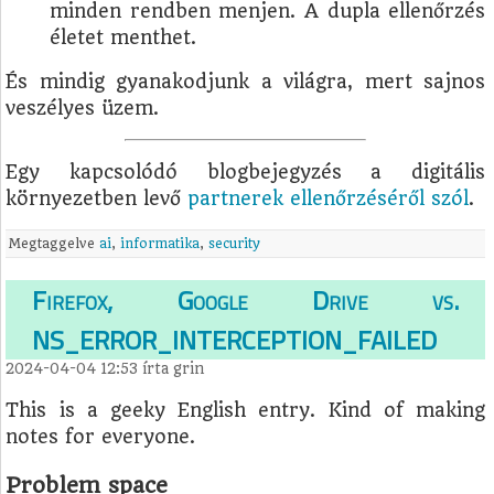
minden rendben menjen. A dupla ellenőrzés
életet menthet.
És mindig gyanakodjunk a világra, mert sajnos
veszélyes üzem.
Egy kapcsolódó blogbejegyzés a digitális
környezetben levő
partnerek ellenőrzéséről szól
.
Megtaggelve
ai
,
informatika
,
security
Firefox, Google Drive vs.
NS_ERROR_INTERCEPTION_FAILED
2024-04-04 12:53
írta
grin
This is a geeky English entry. Kind of making
notes for everyone.
Problem space