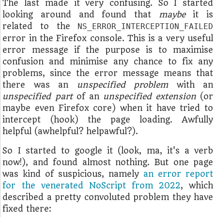
The last made it very confusing. So I started
looking around and found that
maybe
it is
related to the
NS_ERROR_INTERCEPTION_FAILED
error in the Firefox console. This is a very useful
error message if the purpose is to maximise
confusion and minimise any chance to fix any
problems, since the error message means that
there was an
unspecified problem
with an
unspecified part
of an
unspecified extension
(or
maybe even Firefox core) when it have tried to
intercept (hook) the page loading. Awfully
helpful (awhelpful? helpawful?).
So I started to google it (look, ma, it's a verb
now!), and found almost nothing. But one page
was kind of suspicious, namely
an error report
for the venerated NoScript from 2022
, which
described a pretty convoluted problem they have
fixed there: