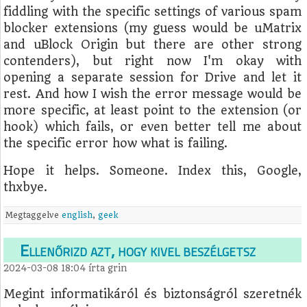
fiddling with the specific settings of various spam
blocker extensions (my guess would be uMatrix
and uBlock Origin but there are other strong
contenders), but right now I'm okay with
opening a separate session for Drive and let it
rest. And how I wish the error message would be
more specific, at least point to the extension (or
hook) which fails, or even better tell me about
the specific error how what is failing.
Hope it helps. Someone. Index this, Google,
thxbye.
Megtaggelve
english
,
geek
Ellenőrizd azt, hogy kivel beszélgetsz
2024-03-08 18:04
írta
grin
Megint informatikáról és biztonságról szeretnék