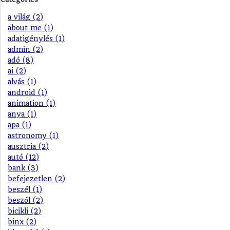
a világ (2)
about me (1)
adatigénylés (1)
admin (2)
adó (8)
ai (2)
alvás (1)
android (1)
animation (1)
anya (1)
apa (1)
astronomy (1)
ausztria (2)
autó (12)
bank (3)
befejezetlen (2)
beszél (1)
beszól (2)
bicikli (2)
binx (2)