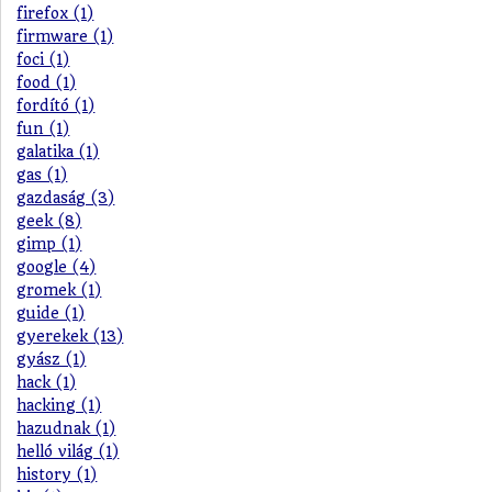
firefox (1)
firmware (1)
foci (1)
food (1)
fordító (1)
fun (1)
galatika (1)
gas (1)
gazdaság (3)
geek (8)
gimp (1)
google (4)
gromek (1)
guide (1)
gyerekek (13)
gyász (1)
hack (1)
hacking (1)
hazudnak (1)
helló világ (1)
history (1)