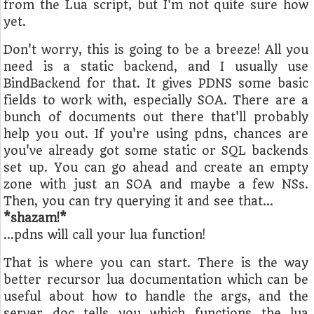
from the Lua script, but I'm not quite sure how
yet.
Don't worry, this is going to be a breeze! All you
need is a static backend, and I usually use
BindBackend for that. It gives PDNS some basic
fields to work with, especially SOA. There are a
bunch of documents out there that'll probably
help you out. If you're using pdns, chances are
you've already got some static or SQL backends
set up. You can go ahead and create an empty
zone with just an SOA and maybe a few NSs.
Then, you can try querying it and see that…
*shazam!*
…pdns will call your lua function!
That is where you can start. There is the way
better recursor lua documentation which can be
useful about how to handle the args, and the
server doc tells you which functions the lua