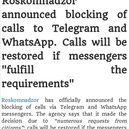
Roskomnadzor
announced blocking of
calls to Telegram and
WhatsApp. Calls will be
restored if messengers
"fulfill the
requirements"
Roskomnadzor
has officially announced the
blocking of calls via Telegram and WhatsApp
messengers. The agency says that it made the
decision due to
“numerous requests from
citizens”
; calls will be restored if the messengers