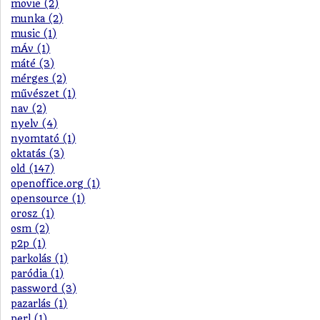
movie (2)
munka (2)
music (1)
mÁv (1)
máté (3)
mérges (2)
művészet (1)
nav (2)
nyelv (4)
nyomtató (1)
oktatás (3)
old (147)
openoffice.org (1)
opensource (1)
orosz (1)
osm (2)
p2p (1)
parkolás (1)
paródia (1)
password (3)
pazarlás (1)
perl (1)