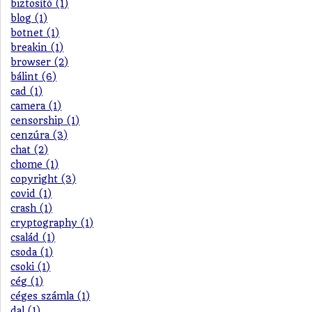
biztosító (1)
blog (1)
botnet (1)
breakin (1)
browser (2)
bálint (6)
cad (1)
camera (1)
censorship (1)
cenzúra (3)
chat (2)
chome (1)
copyright (3)
covid (1)
crash (1)
cryptography (1)
család (1)
csoda (1)
csoki (1)
cég (1)
céges számla (1)
dal (1)