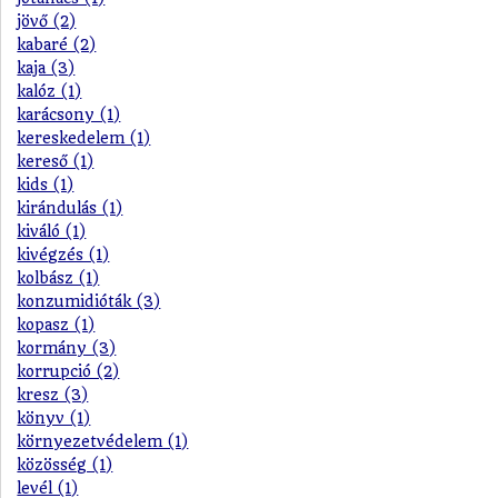
jövő (2)
kabaré (2)
kaja (3)
kalóz (1)
karácsony (1)
kereskedelem (1)
kereső (1)
kids (1)
kirándulás (1)
kiváló (1)
kivégzés (1)
kolbász (1)
konzumidióták (3)
kopasz (1)
kormány (3)
korrupció (2)
kresz (3)
könyv (1)
környezetvédelem (1)
közösség (1)
levél (1)