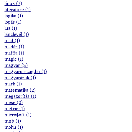
linux (7)
literature (1)
logika (1)
lopás (1)
lua (1)
lánclevél (1)
mad (1)
madár (1)
maffia (1)
magic (1)
magyar (3)
magyarorszag.hu (1)
magyarázok (1)
mark (1)
matematika (2)
megszorítás (1)
mese (2)
metric (1)
micro$oft (1)
mnb (1)
mohu (1)