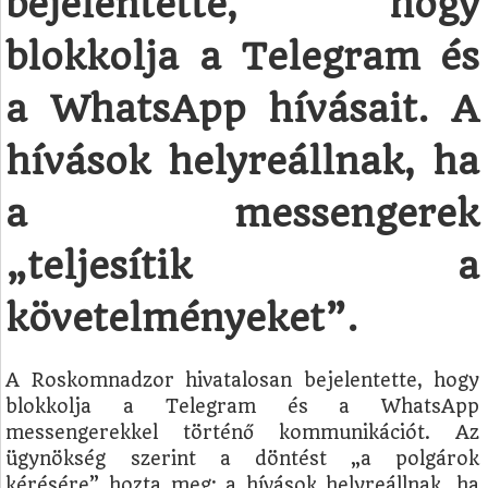
bejelentette, hogy
blokkolja a Telegram és
a WhatsApp hívásait. A
hívások helyreállnak, ha
a messengerek
„teljesítik a
követelményeket”.
A Roskomnadzor hivatalosan bejelentette, hogy
blokkolja a Telegram és a WhatsApp
messengerekkel történő kommunikációt. Az
ügynökség szerint a döntést „a polgárok
kérésére” hozta meg; a hívások helyreállnak, ha