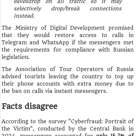
eavesdrop on all traffic so it may
selectively drop/break connections
instead.
The Ministry of Digital Development promised
that they would restore access to calls in
Telegram and WhatsApp if the messengers met
the requirements for compliance with Russian
legislation.
The Association of Tour Operators of Russia
advised tourists leaving the country to top up
their phone accounts with extra money due to
the ban on calls via instant messengers.
Facts disagree
According to the survey "Cyberfraud: Portrait of
the Victim", conducted by the Central Bank in
2024, messengers accounted for
only 15.7% of