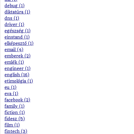
debug (1)
diktatúra (1)
dns (1)
driver (1)
egészség (1)
einstand (1)
elképesztő (1)
email (4)
emberek (2)
emlék (1)
engineer (1)
english (16)
etimológia (1)
eu (1)
eva (1)
facebook (2)
family (1)
fiction (1)
fidesz (5)
film (1)
fintech (3)