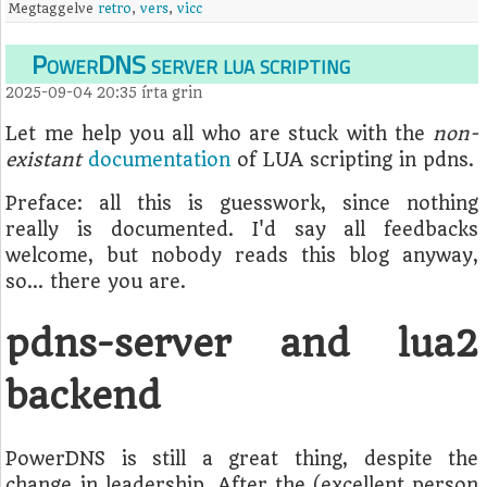
Megtaggelve
retro
,
vers
,
vicc
PowerDNS server lua scripting
2025-09-04 20:35
írta
grin
Let me help you all who are stuck with the
non-
existant
documentation
of LUA scripting in pdns.
Preface: all this is guesswork, since nothing
really is documented. I'd say all feedbacks
welcome, but nobody reads this blog anyway,
so… there you are.
pdns-server and lua2
backend
PowerDNS is still a great thing, despite the
change in leadership. After the (excellent person