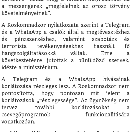
a messengerek „megfelelnek az orosz törvény
követelményeinek”.
A Roskomnadzor nyilatkozata szerint a Telegram
és a WhatsApp a csalók által a megtévesztéshez
és pénzszerzéshez, valamint szabotázs és
terrorista tevékenységekhez használt fő
hangszolgáltatásokká váltak. Erre a
következtetésre jutottak a bűnüldöző szervek,
idézte a minisztérium.
A Telegram és a WhatsApp hívásainak
korlátozása részleges lesz. A Roskomnadzor nem
pontosította, hogy pontosan mit jelent a
korlátozások „részlegessége”. Az ügynökség nem
tervez további korlátozásokat a
csevegőprogramok funkcionalitására
vonatkozóan.