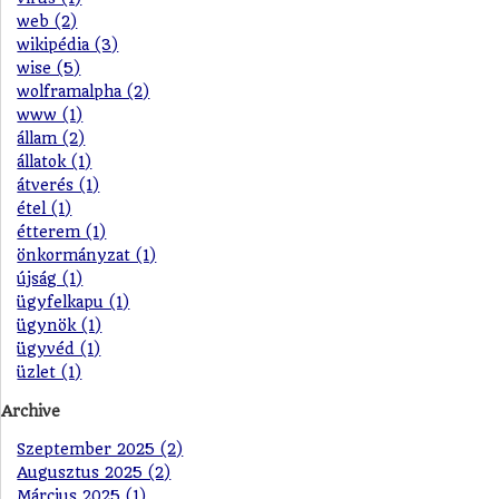
web (2)
wikipédia (3)
wise (5)
wolframalpha (2)
www (1)
állam (2)
állatok (1)
átverés (1)
étel (1)
étterem (1)
önkormányzat (1)
újság (1)
ügyfelkapu (1)
ügynök (1)
ügyvéd (1)
üzlet (1)
Archive
Szeptember 2025 (2)
Augusztus 2025 (2)
Március 2025 (1)