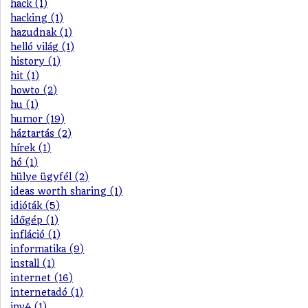
hack (1)
hacking (1)
hazudnak (1)
helló világ (1)
history (1)
hit (1)
howto (2)
hu (1)
humor (19)
háztartás (2)
hírek (1)
hó (1)
hülye ügyfél (2)
ideas worth sharing (1)
idióták (5)
időgép (1)
infláció (1)
informatika (9)
install (1)
internet (16)
internetadó (1)
ipv4 (1)