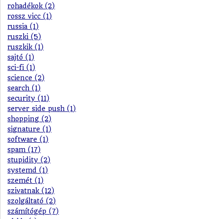
rohadékok (2)
rossz vicc (1)
russia (1)
ruszki (5)
ruszkik (1)
sajtó (1)
sci-fi (1)
science (2)
search (1)
security (11)
server side push (1)
shopping (2)
signature (1)
software (1)
spam (17)
stupidity (2)
systemd (1)
szemét (1)
szivatnak (12)
szolgáltató (2)
számítógép (7)