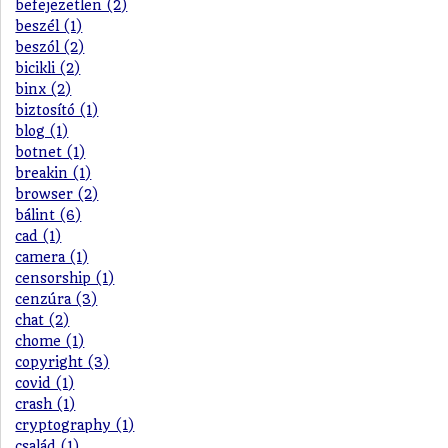
befejezetlen (2)
beszél (1)
beszól (2)
bicikli (2)
binx (2)
biztosító (1)
blog (1)
botnet (1)
breakin (1)
browser (2)
bálint (6)
cad (1)
camera (1)
censorship (1)
cenzúra (3)
chat (2)
chome (1)
copyright (3)
covid (1)
crash (1)
cryptography (1)
család (1)