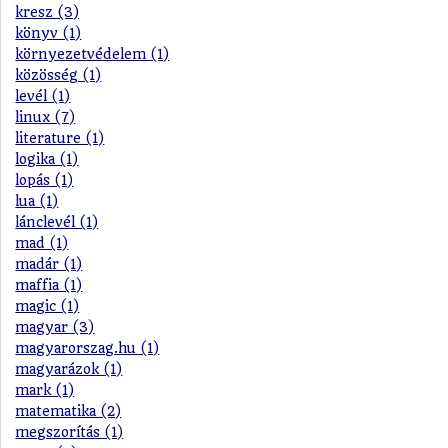
kresz (3)
könyv (1)
környezetvédelem (1)
közösség (1)
levél (1)
linux (7)
literature (1)
logika (1)
lopás (1)
lua (1)
lánclevél (1)
mad (1)
madár (1)
maffia (1)
magic (1)
magyar (3)
magyarorszag.hu (1)
magyarázok (1)
mark (1)
matematika (2)
megszorítás (1)