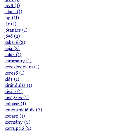
ipv6 (1)
iskola (1)
jog (11)
jár (1)
jótanács (1)
jövő (2)
kabaré (2)
kaja (3)
kalóz (1)
karácsony (1)
kereskedelem (1)
kereső (1)
kids (1)
kirándulás (1)
kiváló (1)
kivégzés (1)
kolbász (1)
konzumidióták (3)
kopasz (1)
kormány (3)
korrupció (2)