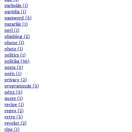
parkolás (1)
paródia (1)
password (3)
pazarlás (1)
perl (1)
phishing (2)
phone (1)
photo (1)
politics (1)
politika (36)
posta (3)
poén (1)
privacy (2)
programozás (3)
pénz (3)
quote (1)
recipe (1)
regex (2)
retro (3)
revolut (2)
ripe (1)