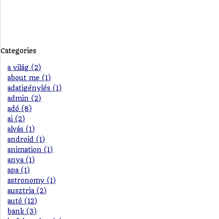
Categories
a világ (2)
about me (1)
adatigénylés (1)
admin (2)
adó (8)
ai (2)
alvás (1)
android (1)
animation (1)
anya (1)
apa (1)
astronomy (1)
ausztria (2)
autó (12)
bank (3)