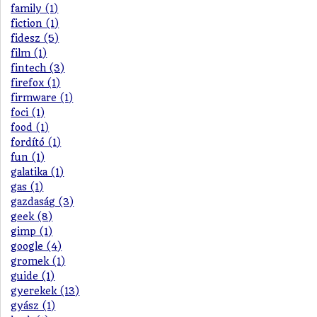
family (1)
fiction (1)
fidesz (5)
film (1)
fintech (3)
firefox (1)
firmware (1)
foci (1)
food (1)
fordító (1)
fun (1)
galatika (1)
gas (1)
gazdaság (3)
geek (8)
gimp (1)
google (4)
gromek (1)
guide (1)
gyerekek (13)
gyász (1)