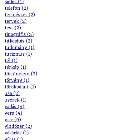
síelés (1)
telefon (2)
természet (2)
tervek (2)
test (2)
tipográfia (3)
titkosítás (2)
tudomány (1)
turizmus (1)
tél (1)
térkép (1)
történelem (2)
törvény (1)
törökbálint (1)
usa (2)
userek (1)
vallás (4)
vers (4)
vicc (9)
vindózer (2)
vásárlás (1)
vírus (1)