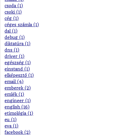
csoda (1)
csoki (1)
cég (1)
céges számla (1)
dal (1)
debug (1)
diktatúra (1)
dns (1)
driver (1)
egészség (1)
einstand (1)
elképesztő (1)
email (4)
emberek (2)
emlék (1)
engineer (1)
english (16)
etimológia (1)
eu (1)
eva (1)
facebook (2)