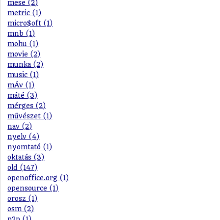
mese (2)
metric (1)
micro$oft (1)
mnb (1)
mohu (1)
movie (2)
munka (2)
music (1)
mÁv (1)
máté (3)
mérges (2)
művészet (1)
nav (2)
nyelv (4)
nyomtató (1)
oktatás (3)
old (147)
openoffice.org (1)
opensource (1)
orosz (1)
osm (2)
p2p (1)