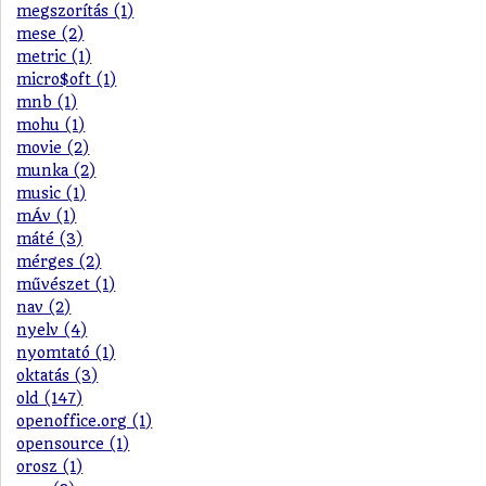
megszorítás (1)
mese (2)
metric (1)
micro$oft (1)
mnb (1)
mohu (1)
movie (2)
munka (2)
music (1)
mÁv (1)
máté (3)
mérges (2)
művészet (1)
nav (2)
nyelv (4)
nyomtató (1)
oktatás (3)
old (147)
openoffice.org (1)
opensource (1)
orosz (1)