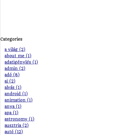
Categories
a világ (2)
about me (1)
adatigénylés (1)
admin (2)
adó (8)
ai (2)
alvás (1)
android (1)
animation (1)
anya (1)
apa (1)
astronomy (1)
ausztria (2)
autó (12)