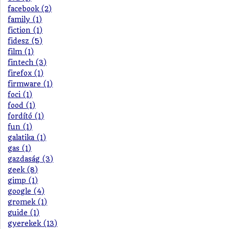
facebook (2)
family (1)
fiction (1)
fidesz (5)
film (1)
fintech (3)
firefox (1)
firmware (1)
foci (1)
food (1)
fordító (1)
fun (1)
galatika (1)
gas (1)
gazdaság (3)
geek (8)
gimp (1)
google (4)
gromek (1)
guide (1)
gyerekek (13)