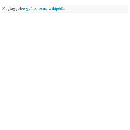
Megtaggelve
gyász
,
osm
,
wikipédia