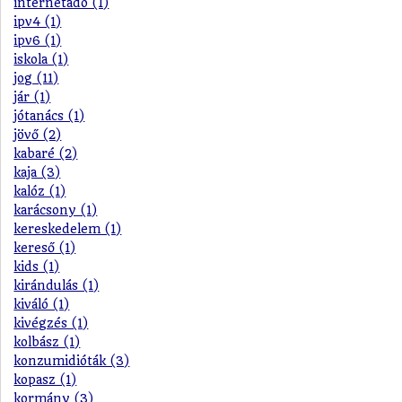
internetadó (1)
ipv4 (1)
ipv6 (1)
iskola (1)
jog (11)
jár (1)
jótanács (1)
jövő (2)
kabaré (2)
kaja (3)
kalóz (1)
karácsony (1)
kereskedelem (1)
kereső (1)
kids (1)
kirándulás (1)
kiváló (1)
kivégzés (1)
kolbász (1)
konzumidióták (3)
kopasz (1)
kormány (3)