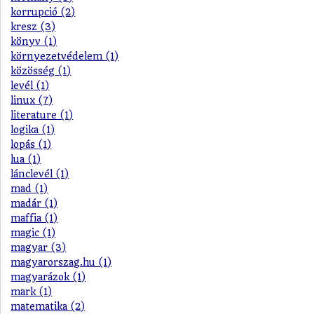
korrupció (2)
kresz (3)
könyv (1)
környezetvédelem (1)
közösség (1)
levél (1)
linux (7)
literature (1)
logika (1)
lopás (1)
lua (1)
lánclevél (1)
mad (1)
madár (1)
maffia (1)
magic (1)
magyar (3)
magyarorszag.hu (1)
magyarázok (1)
mark (1)
matematika (2)