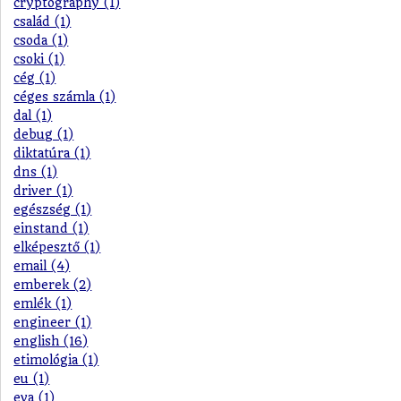
cryptography (1)
család (1)
csoda (1)
csoki (1)
cég (1)
céges számla (1)
dal (1)
debug (1)
diktatúra (1)
dns (1)
driver (1)
egészség (1)
einstand (1)
elképesztő (1)
email (4)
emberek (2)
emlék (1)
engineer (1)
english (16)
etimológia (1)
eu (1)
eva (1)