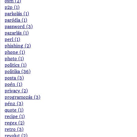
osm (2)
p2p (1)
parkolás (1)
paródia (1)
password (3)
pazarlás (1)
perl (1)
phishing (2)
phone (1)
photo (1)
politics (1)
politika (36)
posta (3)
poén (1)
privacy (2)
programozás (3)
pénz (3)
quote (1)
recipe (1)
regex (2)
retro (3)
revolut (2)