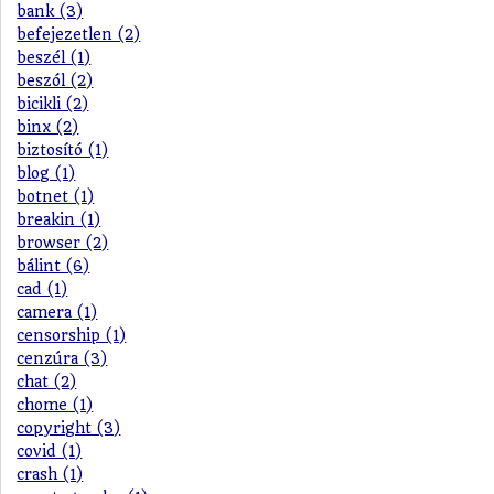
bank (3)
befejezetlen (2)
beszél (1)
beszól (2)
bicikli (2)
binx (2)
biztosító (1)
blog (1)
botnet (1)
breakin (1)
browser (2)
bálint (6)
cad (1)
camera (1)
censorship (1)
cenzúra (3)
chat (2)
chome (1)
copyright (3)
covid (1)
crash (1)