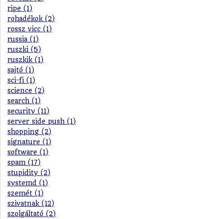
ripe (1)
rohadékok (2)
rossz vicc (1)
russia (1)
ruszki (5)
ruszkik (1)
sajtó (1)
sci-fi (1)
science (2)
search (1)
security (11)
server side push (1)
shopping (2)
signature (1)
software (1)
spam (17)
stupidity (2)
systemd (1)
szemét (1)
szivatnak (12)
szolgáltató (2)