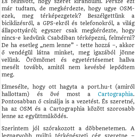
És felhívott, hogy szeret kirándulni. Persze ezt
már tudtam, de megkérdezte, hogy ugye OSM-
ezek, meg térképezgetek? Beszélgettünk a
biciklizésről, a GPS-ekről és telefonokról, a világ
állapottyáról; egyszer csak megkérdezte, hogy
nincs-e kedvünk Csabdiban térképezni, felmérni?
De ha esetleg „nem lenne” - tette hozzá –, akkor
ő vendégül látna minket, meg igazából jönne
velünk. Örömömet és egyetértésemet hallva
mesélt tovább, amitől nem kevésbé lepődtem
meg.
Elmesélte, hogy ott hagyta a port.hu-t (amiről
hallottam) és övé most a
Cartographia
.
Pontosabban ő csinálja is a vezetést. És szeretné,
ha az OSM és a Cartographia között szorosabb
lenne az együttműködés.
Szerintem jól szórakozott a döbbenetemen. A
legnagyobb múltú térképészeti cég szeretne –