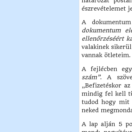
határozat postá
észrevételemet j
A dokumentum 
dokumentum elek
ellenőrzéséért ka
valakinek sikerül
vannak ötleteim.
A fejlécben eg
szám”
. A szöve
„Befizetéskor a
mindig fel kell 
tudod hogy mit 
neked megmonda
A lap alján 5 p