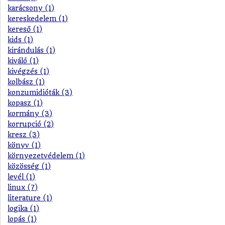
karácsony (1)
kereskedelem (1)
kereső (1)
kids (1)
kirándulás (1)
kiváló (1)
kivégzés (1)
kolbász (1)
konzumidióták (3)
kopasz (1)
kormány (3)
korrupció (2)
kresz (3)
könyv (1)
környezetvédelem (1)
közösség (1)
levél (1)
linux (7)
literature (1)
logika (1)
lopás (1)