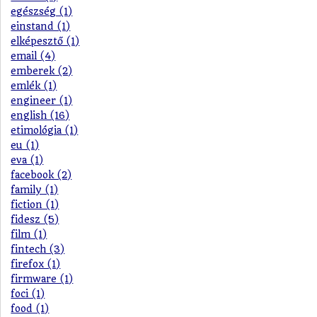
egészség (1)
einstand (1)
elképesztő (1)
email (4)
emberek (2)
emlék (1)
engineer (1)
english (16)
etimológia (1)
eu (1)
eva (1)
facebook (2)
family (1)
fiction (1)
fidesz (5)
film (1)
fintech (3)
firefox (1)
firmware (1)
foci (1)
food (1)