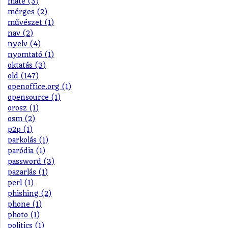
máté (3)
mérges (2)
művészet (1)
nav (2)
nyelv (4)
nyomtató (1)
oktatás (3)
old (147)
openoffice.org (1)
opensource (1)
orosz (1)
osm (2)
p2p (1)
parkolás (1)
paródia (1)
password (3)
pazarlás (1)
perl (1)
phishing (2)
phone (1)
photo (1)
politics (1)