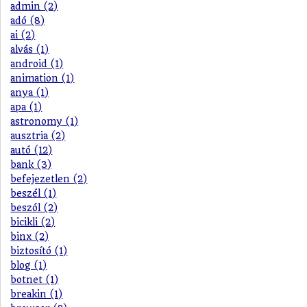
admin (2)
adó (8)
ai (2)
alvás (1)
android (1)
animation (1)
anya (1)
apa (1)
astronomy (1)
ausztria (2)
autó (12)
bank (3)
befejezetlen (2)
beszél (1)
beszól (2)
bicikli (2)
binx (2)
biztosító (1)
blog (1)
botnet (1)
breakin (1)