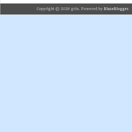
Copyright © 2026 grin. Powered by
BlazeBlogger
.