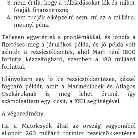
nem értik, hogy a túlkiadásokat kik és mikor
fogják finanszírozni;
nem tudják elképzelni sem, mi az a milliárd,
mennyi pénz.
Teljesen egyetértek a problémákkal, és jópofa a
fizetéses meg a járulékos példa, és jó példa volt
szintén a rezsicsökkentés, ahol Mari néni 1800
forintja kézzelfogható, szemben a 180 milliárd
forinttal.
Hiányoltam egy jó kis rezsicsökkentéses, kézzel
fogható példát, amit a Marinéniknek és Átlagos
Oszkároknak is meg lehet érteni, így
számolgattam egy kicsit, a KSH segítségével.
A végeredmény.
Ha a Matolcsyék által az ország vagyonából
ellopott 260 milliárd forintot rezsicsökkentésre