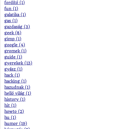
fordító (1)
fun (1)
galatika (1)
gas (1)
gazdaság (3)
geek (8)
gimp (1)
google (4)
gromek (1)
guide (1)
gyerekek (13)
gyász (1)
hack (1)
hacking (1)
hazudnak (1)
helló világ (1)
history (1)
hit (1)
howto (2)
hu (1)
humor (19)