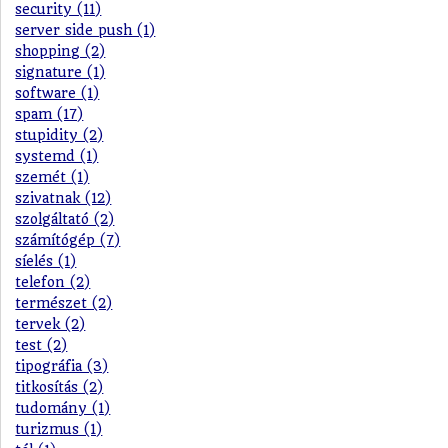
security (11)
server side push (1)
shopping (2)
signature (1)
software (1)
spam (17)
stupidity (2)
systemd (1)
szemét (1)
szivatnak (12)
szolgáltató (2)
számítógép (7)
síelés (1)
telefon (2)
természet (2)
tervek (2)
test (2)
tipográfia (3)
titkosítás (2)
tudomány (1)
turizmus (1)