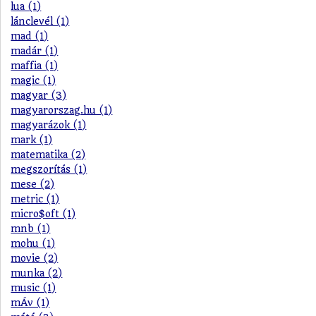
lua (1)
lánclevél (1)
mad (1)
madár (1)
maffia (1)
magic (1)
magyar (3)
magyarorszag.hu (1)
magyarázok (1)
mark (1)
matematika (2)
megszorítás (1)
mese (2)
metric (1)
micro$oft (1)
mnb (1)
mohu (1)
movie (2)
munka (2)
music (1)
mÁv (1)