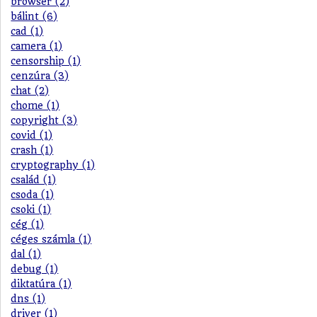
browser (2)
bálint (6)
cad (1)
camera (1)
censorship (1)
cenzúra (3)
chat (2)
chome (1)
copyright (3)
covid (1)
crash (1)
cryptography (1)
család (1)
csoda (1)
csoki (1)
cég (1)
céges számla (1)
dal (1)
debug (1)
diktatúra (1)
dns (1)
driver (1)