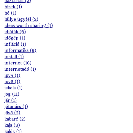
háztartás (2)
hírek (1)
hó (1)
hülye ügyfél (2)
ideas worth sharing (1)
idióták (5)
időgép (1)
infláció (1)
informatika (9)
install (1)
internet (16)
internetadó (1)
ipv4 (1)
ipv6 (1)
iskola (1)
jog (11)
jár (1)
jótanács (1)
jövő (2)
kabaré (2)
kaja (3)
kalóz (1)