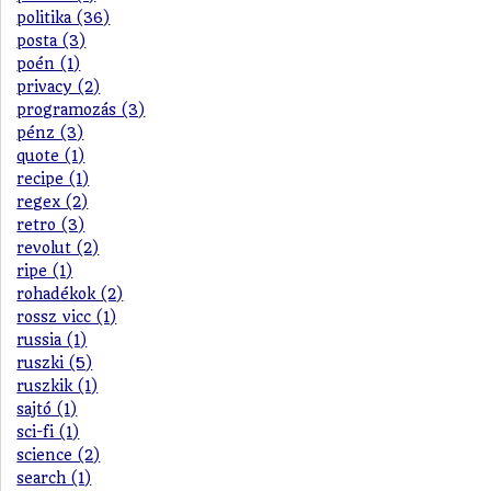
politika (36)
posta (3)
poén (1)
privacy (2)
programozás (3)
pénz (3)
quote (1)
recipe (1)
regex (2)
retro (3)
revolut (2)
ripe (1)
rohadékok (2)
rossz vicc (1)
russia (1)
ruszki (5)
ruszkik (1)
sajtó (1)
sci-fi (1)
science (2)
search (1)