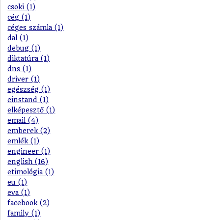
csoki (1)
cég (1)
céges számla (1)
dal (1)
debug (1)
diktatúra (1)
dns (1)
driver (1)
egészség (1)
einstand (1)
elképesztő (1)
email (4)
emberek (2)
emlék (1)
engineer (1)
english (16)
etimológia (1)
eu (1)
eva (1)
facebook (2)
family (1)