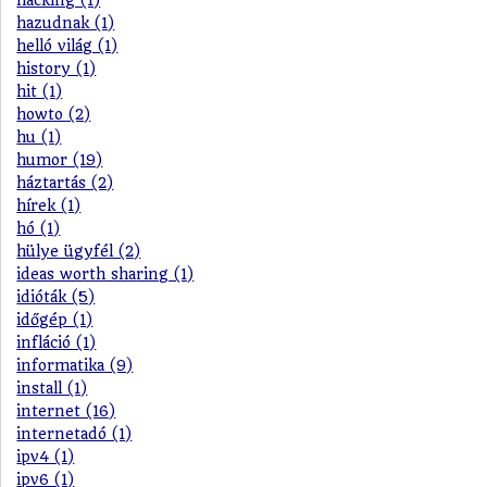
hacking (1)
hazudnak (1)
helló világ (1)
history (1)
hit (1)
howto (2)
hu (1)
humor (19)
háztartás (2)
hírek (1)
hó (1)
hülye ügyfél (2)
ideas worth sharing (1)
idióták (5)
időgép (1)
infláció (1)
informatika (9)
install (1)
internet (16)
internetadó (1)
ipv4 (1)
ipv6 (1)