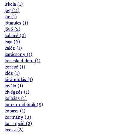
iskola (1)
jog (11)
jár (1)
jótanács (1)
jövő (2)
kabaré (2)
kaja (3)
kalóz (1)
karácsony (1)
kereskedelem (1)
kereső (1)
kids (1)
kirándulás (1)
kiváló (1)
kivégzés (1)
kolbász (1)
konzumidióták (3)
kopasz (1)
kormány (3)
korrupció (2)
kresz (3)