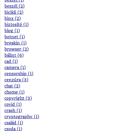
beszél (1)
beszól (2)
bicikli (2)
binx (2)
biztosító (1)
blog (1)
botnet (1)
breakin (1)
browser (2)
bálint (6)
cad (1)
camera (1)
censorship (1)
cenzúra (3)
chat (2)
chome (1)
copyright (3)
covid (1)
crash (1)
cryptography (1)
család (1)
csoda (1)