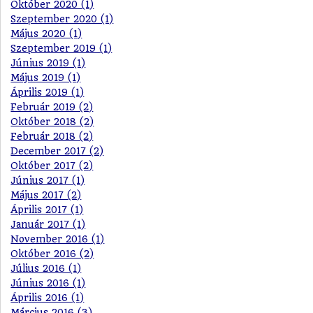
Október 2020 (1)
Szeptember 2020 (1)
Május 2020 (1)
Szeptember 2019 (1)
Június 2019 (1)
Május 2019 (1)
Április 2019 (1)
Február 2019 (2)
Október 2018 (2)
Február 2018 (2)
December 2017 (2)
Október 2017 (2)
Június 2017 (1)
Május 2017 (2)
Április 2017 (1)
Január 2017 (1)
November 2016 (1)
Október 2016 (2)
Július 2016 (1)
Június 2016 (1)
Április 2016 (1)
Március 2016 (3)