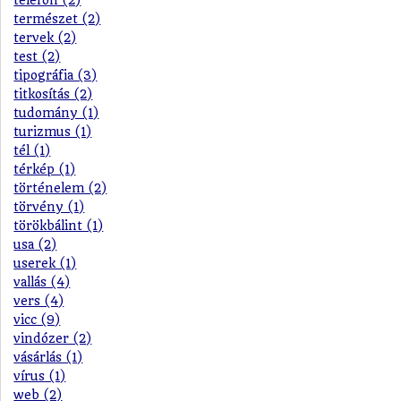
telefon (2)
természet (2)
tervek (2)
test (2)
tipográfia (3)
titkosítás (2)
tudomány (1)
turizmus (1)
tél (1)
térkép (1)
történelem (2)
törvény (1)
törökbálint (1)
usa (2)
userek (1)
vallás (4)
vers (4)
vicc (9)
vindózer (2)
vásárlás (1)
vírus (1)
web (2)