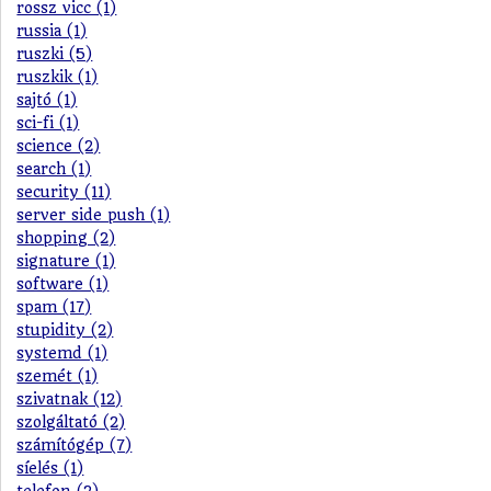
rossz vicc (1)
russia (1)
ruszki (5)
ruszkik (1)
sajtó (1)
sci-fi (1)
science (2)
search (1)
security (11)
server side push (1)
shopping (2)
signature (1)
software (1)
spam (17)
stupidity (2)
systemd (1)
szemét (1)
szivatnak (12)
szolgáltató (2)
számítógép (7)
síelés (1)