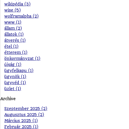
wikipédia (3)
wise (5)
wolframalpha (2)
www (1)
állam (2)
állatok (1)
átverés (1)
étel (1)
étterem (1)
önkormányzat (1)
újság (1)
ügyfelkapu (1)
ügynök (1)
ügyvéd (1)
üzlet (1)
Archive
Szeptember 2025 (2)
Augusztus 2025 (2)
Március 2025 (1)
Február 2025 (1)