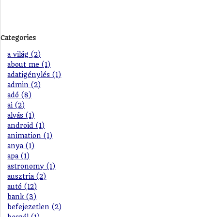
Categories
a világ (2)
about me (1)
adatigénylés (1)
admin (2)
adó (8)
ai (2)
alvás (1)
android (1)
animation (1)
anya (1)
apa (1)
astronomy (1)
ausztria (2)
autó (12)
bank (3)
befejezetlen (2)