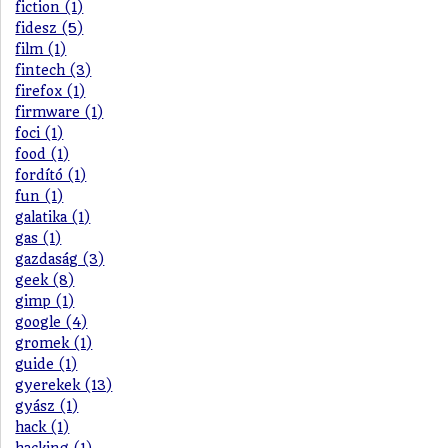
fiction (1)
fidesz (5)
film (1)
fintech (3)
firefox (1)
firmware (1)
foci (1)
food (1)
fordító (1)
fun (1)
galatika (1)
gas (1)
gazdaság (3)
geek (8)
gimp (1)
google (4)
gromek (1)
guide (1)
gyerekek (13)
gyász (1)
hack (1)