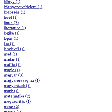
könyv (1)
környezetvédelem (1)
közösség (1)
levél (1)
linux (7)
literature (1)
logika (1)
lopás (1)
lua (1)
lánclevél (1)
mad (1)
madár (1)
maffia (1)
magic (1)
magyar (3)
magyarorszag.hu (1)
magyarázok (1)
mark (1)
matematika (2)
megszorítás (1)
mese (2)