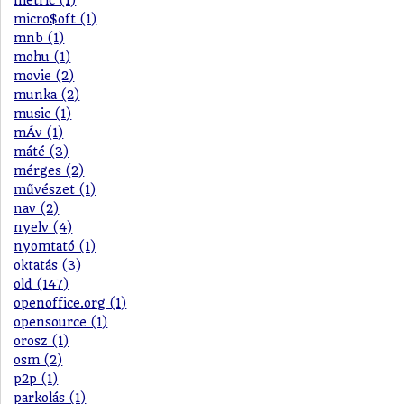
metric (1)
micro$oft (1)
mnb (1)
mohu (1)
movie (2)
munka (2)
music (1)
mÁv (1)
máté (3)
mérges (2)
művészet (1)
nav (2)
nyelv (4)
nyomtató (1)
oktatás (3)
old (147)
openoffice.org (1)
opensource (1)
orosz (1)
osm (2)
p2p (1)
parkolás (1)