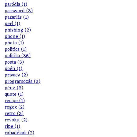
paródia (1)
password (3)
pazarlás (1)
perl (1)
phishing (2)
phone (1)
photo (1)
politics (1)
politika (36)
posta (3)
poén (1)
privacy (2)
programozás (3)
pénz (3)
quote (1)
recipe (1)
regex (2)
retro (3)
revolut (2)
ripe (1)
rohadékok (2)