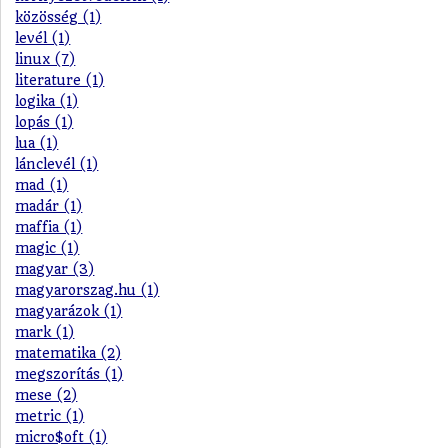
közösség (1)
levél (1)
linux (7)
literature (1)
logika (1)
lopás (1)
lua (1)
lánclevél (1)
mad (1)
madár (1)
maffia (1)
magic (1)
magyar (3)
magyarorszag.hu (1)
magyarázok (1)
mark (1)
matematika (2)
megszorítás (1)
mese (2)
metric (1)
micro$oft (1)