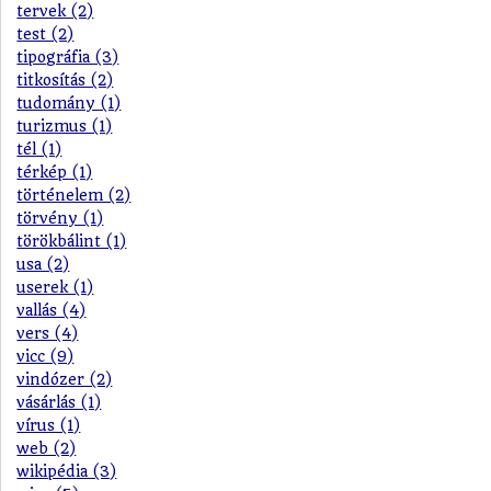
tervek (2)
test (2)
tipográfia (3)
titkosítás (2)
tudomány (1)
turizmus (1)
tél (1)
térkép (1)
történelem (2)
törvény (1)
törökbálint (1)
usa (2)
userek (1)
vallás (4)
vers (4)
vicc (9)
vindózer (2)
vásárlás (1)
vírus (1)
web (2)
wikipédia (3)