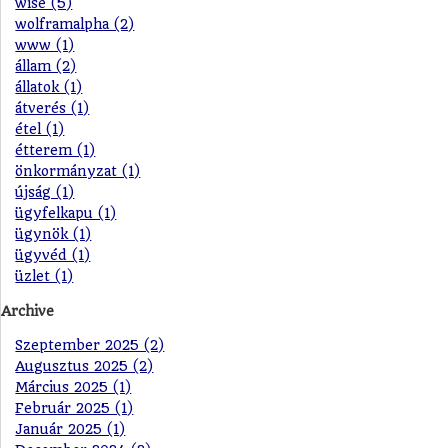
wise (5)
wolframalpha (2)
www (1)
állam (2)
állatok (1)
átverés (1)
étel (1)
étterem (1)
önkormányzat (1)
újság (1)
ügyfelkapu (1)
ügynök (1)
ügyvéd (1)
üzlet (1)
Archive
Szeptember 2025 (2)
Augusztus 2025 (2)
Március 2025 (1)
Február 2025 (1)
Január 2025 (1)