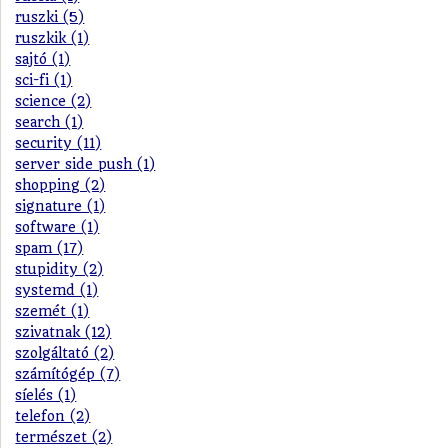
ruszki (5)
ruszkik (1)
sajtó (1)
sci-fi (1)
science (2)
search (1)
security (11)
server side push (1)
shopping (2)
signature (1)
software (1)
spam (17)
stupidity (2)
systemd (1)
szemét (1)
szivatnak (12)
szolgáltató (2)
számítógép (7)
síelés (1)
telefon (2)
természet (2)