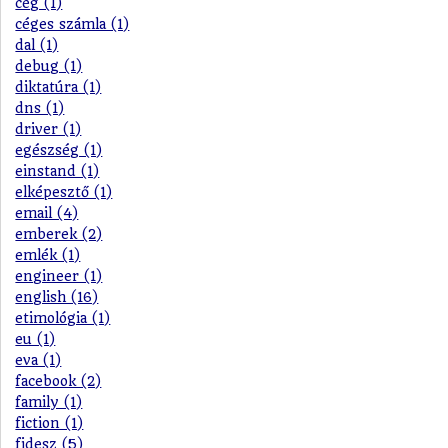
cég (1)
céges számla (1)
dal (1)
debug (1)
diktatúra (1)
dns (1)
driver (1)
egészség (1)
einstand (1)
elképesztő (1)
email (4)
emberek (2)
emlék (1)
engineer (1)
english (16)
etimológia (1)
eu (1)
eva (1)
facebook (2)
family (1)
fiction (1)
fidesz (5)