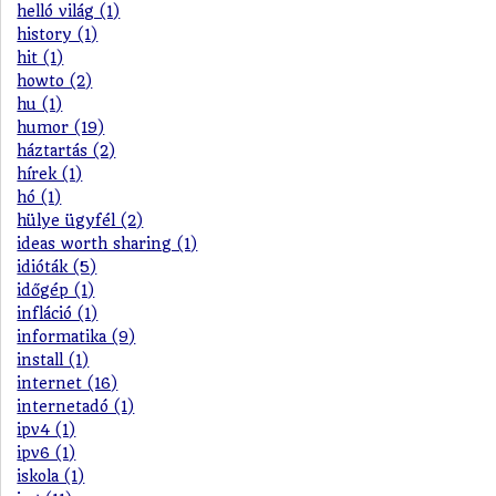
helló világ (1)
history (1)
hit (1)
howto (2)
hu (1)
humor (19)
háztartás (2)
hírek (1)
hó (1)
hülye ügyfél (2)
ideas worth sharing (1)
idióták (5)
időgép (1)
infláció (1)
informatika (9)
install (1)
internet (16)
internetadó (1)
ipv4 (1)
ipv6 (1)
iskola (1)