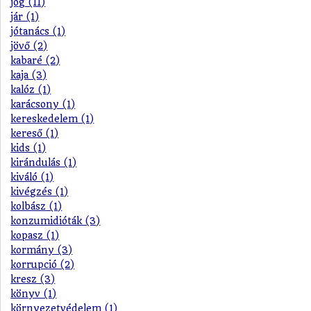
jog (11)
jár (1)
jótanács (1)
jövő (2)
kabaré (2)
kaja (3)
kalóz (1)
karácsony (1)
kereskedelem (1)
kereső (1)
kids (1)
kirándulás (1)
kiváló (1)
kivégzés (1)
kolbász (1)
konzumidióták (3)
kopasz (1)
kormány (3)
korrupció (2)
kresz (3)
könyv (1)
környezetvédelem (1)