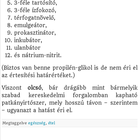
3-féle tartósító,
3-féle ízfokozó,
térfogatnövelő,
emulgeátor,
prokasztinátor,
inkubátor,
ulanbátor
és nátrium-nitrit.
(Biztos van benne propilén-glikol is de nem éri el
az értesítési határértéket.)
Viszont
olcsó
, bár drágább mint bármelyik
szabad kereskedelmi forgalomban kapható
patkányirtószer, mely hosszú távon – szerintem
– ugyanazt a hatást éri el.
Megtaggelve
egészség
,
étel