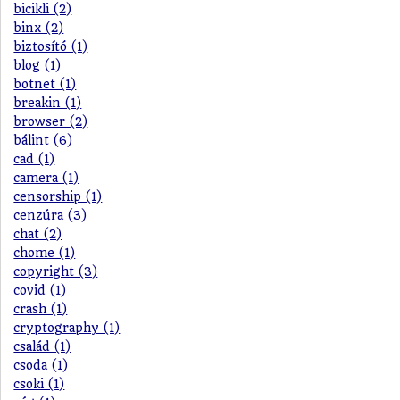
bicikli (2)
binx (2)
biztosító (1)
blog (1)
botnet (1)
breakin (1)
browser (2)
bálint (6)
cad (1)
camera (1)
censorship (1)
cenzúra (3)
chat (2)
chome (1)
copyright (3)
covid (1)
crash (1)
cryptography (1)
család (1)
csoda (1)
csoki (1)