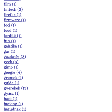
film (1)
fintech (3)
firefox (1)
firmware (1)
foci (1)
food (1)
fordító (1)
fun (1)
galatika (1)
gas (1)
gazdaság (3)
geek (8)
gimp (1)
google (4)
gromek (1)
guide (1)
gyerekek (13)
gyász (1)
hack (1)
hacking (1)
hazudnak (1)