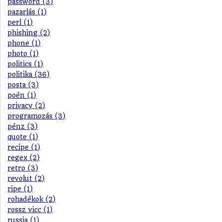
password (3)
pazarlás (1)
perl (1)
phishing (2)
phone (1)
photo (1)
politics (1)
politika (36)
posta (3)
poén (1)
privacy (2)
programozás (3)
pénz (3)
quote (1)
recipe (1)
regex (2)
retro (3)
revolut (2)
ripe (1)
rohadékok (2)
rossz vicc (1)
russia (1)