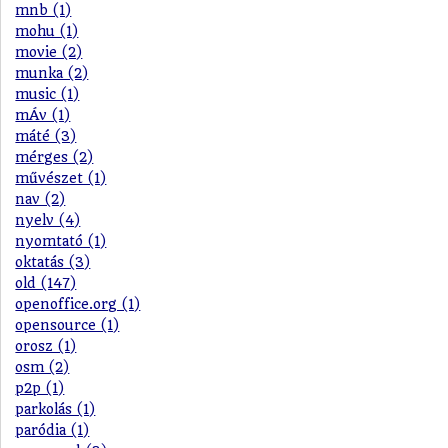
mnb (1)
mohu (1)
movie (2)
munka (2)
music (1)
mÁv (1)
máté (3)
mérges (2)
művészet (1)
nav (2)
nyelv (4)
nyomtató (1)
oktatás (3)
old (147)
openoffice.org (1)
opensource (1)
orosz (1)
osm (2)
p2p (1)
parkolás (1)
paródia (1)