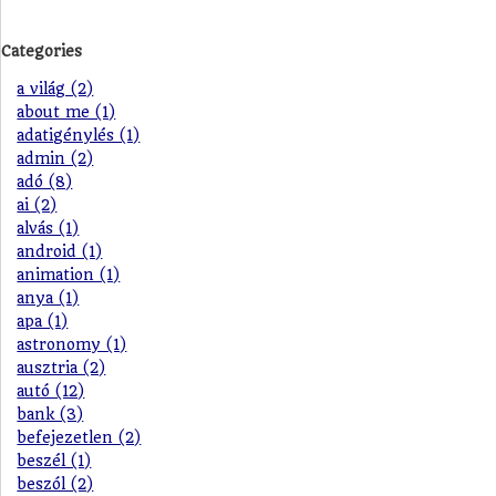
Categories
a világ (2)
about me (1)
adatigénylés (1)
admin (2)
adó (8)
ai (2)
alvás (1)
android (1)
animation (1)
anya (1)
apa (1)
astronomy (1)
ausztria (2)
autó (12)
bank (3)
befejezetlen (2)
beszél (1)
beszól (2)