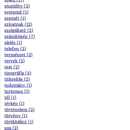
stupidity (2)
systemd (1)
szemét (1)
szivatnak (12)
szolgáltató (2)
számítógép (7)
síelés (1)
telefon (2)
természet (2)
tervek (2)
test (2)
tipográfia (3)
titkosítás (2)
tudomány (1)
turizmus (1)
tél (1)
térkép (1)
történelem (2)
törvény (1)
törökbálint (1)
usa (2)