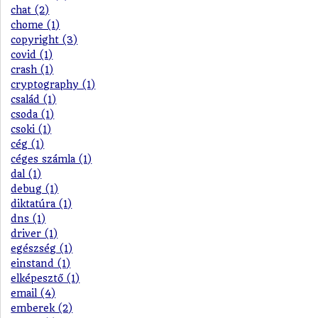
chat (2)
chome (1)
copyright (3)
covid (1)
crash (1)
cryptography (1)
család (1)
csoda (1)
csoki (1)
cég (1)
céges számla (1)
dal (1)
debug (1)
diktatúra (1)
dns (1)
driver (1)
egészség (1)
einstand (1)
elképesztő (1)
email (4)
emberek (2)