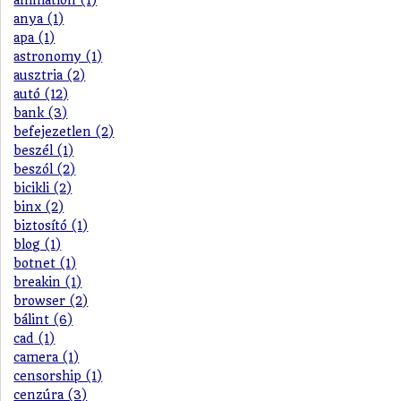
anya (1)
apa (1)
astronomy (1)
ausztria (2)
autó (12)
bank (3)
befejezetlen (2)
beszél (1)
beszól (2)
bicikli (2)
binx (2)
biztosító (1)
blog (1)
botnet (1)
breakin (1)
browser (2)
bálint (6)
cad (1)
camera (1)
censorship (1)
cenzúra (3)