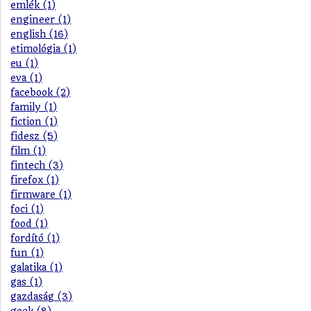
emlék (1)
engineer (1)
english (16)
etimológia (1)
eu (1)
eva (1)
facebook (2)
family (1)
fiction (1)
fidesz (5)
film (1)
fintech (3)
firefox (1)
firmware (1)
foci (1)
food (1)
fordító (1)
fun (1)
galatika (1)
gas (1)
gazdaság (3)
geek (8)