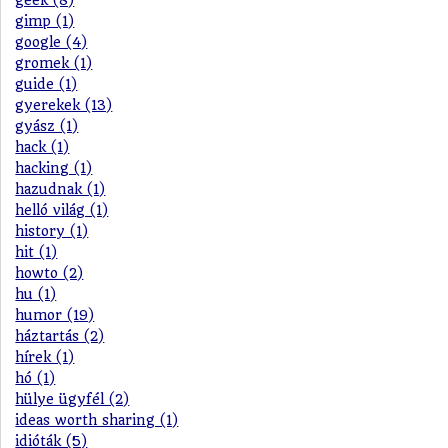
gimp (1)
google (4)
gromek (1)
guide (1)
gyerekek (13)
gyász (1)
hack (1)
hacking (1)
hazudnak (1)
helló világ (1)
history (1)
hit (1)
howto (2)
hu (1)
humor (19)
háztartás (2)
hírek (1)
hó (1)
hülye ügyfél (2)
ideas worth sharing (1)
idióták (5)