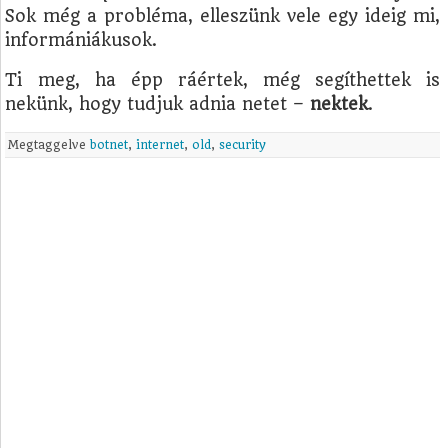
Sok még a probléma, elleszünk vele egy ideig mi,
informániákusok.
Ti meg, ha épp ráértek, még segíthettek is
nekünk, hogy tudjuk adnia netet –
nektek
.
Megtaggelve
botnet
,
internet
,
old
,
security