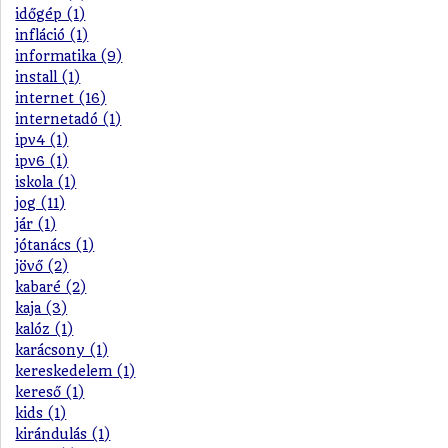
időgép (1)
infláció (1)
informatika (9)
install (1)
internet (16)
internetadó (1)
ipv4 (1)
ipv6 (1)
iskola (1)
jog (11)
jár (1)
jótanács (1)
jövő (2)
kabaré (2)
kaja (3)
kalóz (1)
karácsony (1)
kereskedelem (1)
kereső (1)
kids (1)
kirándulás (1)