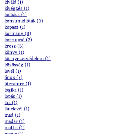
kiváló (1)
kivégzés (1)
kolbász (1)
konzumidióták (3)
kopasz (1)
kormány (3)
korrupció (2)
kresz (3)
könyv (1)
környezetvédelem (1)
közösség (1)
levél (1)
linux (7)
literature (1)
logika (1)
lopás (1)
lua (1)
lánclevél (1)
mad (1)
madár (1)
maffia (1)
magic (1)