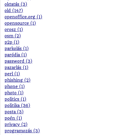
oktatás (3)
old (147)
openoffice.org (1)
opensource (1)
orosz (1)
osm (2)
p2p (1)
parkolás (1)
paródia (1)
password (3)
pazarlás (1)
perl (1)
phishing (2)
phone (1)
photo (1)
politics (1)
politika (36)
posta (3)
poén (1)
privacy (2)
programozás (3)