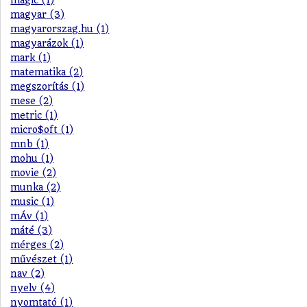
magyar (3)
magyarorszag.hu (1)
magyarázok (1)
mark (1)
matematika (2)
megszorítás (1)
mese (2)
metric (1)
micro$oft (1)
mnb (1)
mohu (1)
movie (2)
munka (2)
music (1)
mÁv (1)
máté (3)
mérges (2)
művészet (1)
nav (2)
nyelv (4)
nyomtató (1)