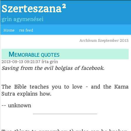
Szerteszana²
grin agymenései
Home
rss feed
Archívum Szeptember 2013
Memorable quotes
2013-09-13 09:21:37
írta
grin
Saving from the evil bolgias of facebook.
The Bible teaches you to love - and the Kama
Sutra explains how.
-- unknown