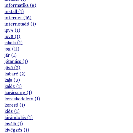
informatika (9)
install (1)
internet (16)
internetadó (1)
ipv4 (1)
ipv6 (1)
iskola (1)
jog (11)
jár (1)
jótanács (1)
jövő (2)
kabaré (2)
kaja (3)
kalóz (1)
karácsony (1)
kereskedelem (1)
kereső (1)
kids (1)
kirándulás (1)
kiváló (1)
kivégzés (1)