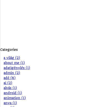
Categories
a világ (2)
about me (1)
adatigénylés (1)
admin (2)
adó (8)
ai (2)
alvás (1)
android (1)
animation (1)
anya (1)