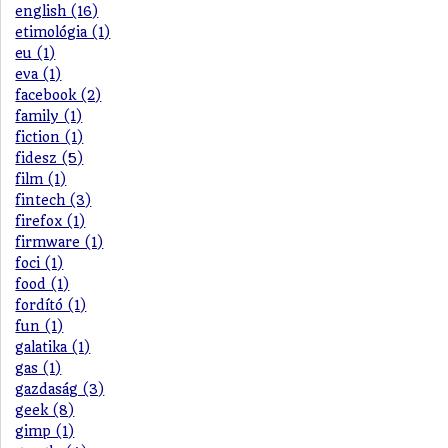
english (16)
etimológia (1)
eu (1)
eva (1)
facebook (2)
family (1)
fiction (1)
fidesz (5)
film (1)
fintech (3)
firefox (1)
firmware (1)
foci (1)
food (1)
fordító (1)
fun (1)
galatika (1)
gas (1)
gazdaság (3)
geek (8)
gimp (1)