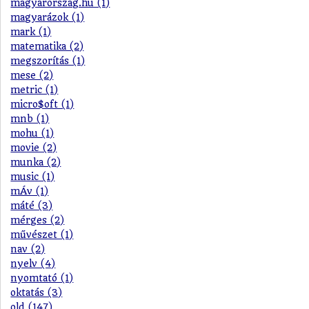
magyarorszag.hu (1)
magyarázok (1)
mark (1)
matematika (2)
megszorítás (1)
mese (2)
metric (1)
micro$oft (1)
mnb (1)
mohu (1)
movie (2)
munka (2)
music (1)
mÁv (1)
máté (3)
mérges (2)
művészet (1)
nav (2)
nyelv (4)
nyomtató (1)
oktatás (3)
old (147)