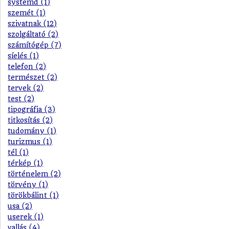
systemd (1)
szemét (1)
szivatnak (12)
szolgáltató (2)
számítógép (7)
síelés (1)
telefon (2)
természet (2)
tervek (2)
test (2)
tipográfia (3)
titkosítás (2)
tudomány (1)
turizmus (1)
tél (1)
térkép (1)
történelem (2)
törvény (1)
törökbálint (1)
usa (2)
userek (1)
vallás (4)