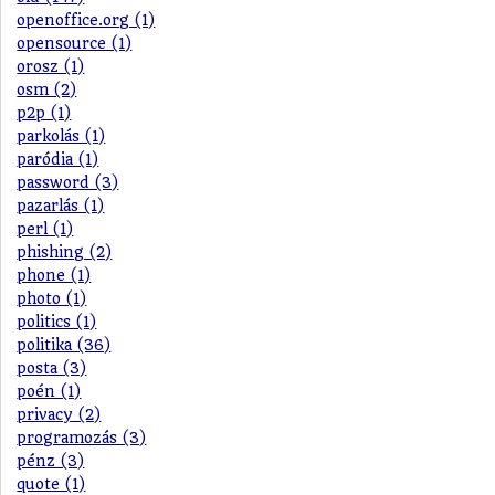
openoffice.org (1)
opensource (1)
orosz (1)
osm (2)
p2p (1)
parkolás (1)
paródia (1)
password (3)
pazarlás (1)
perl (1)
phishing (2)
phone (1)
photo (1)
politics (1)
politika (36)
posta (3)
poén (1)
privacy (2)
programozás (3)
pénz (3)
quote (1)