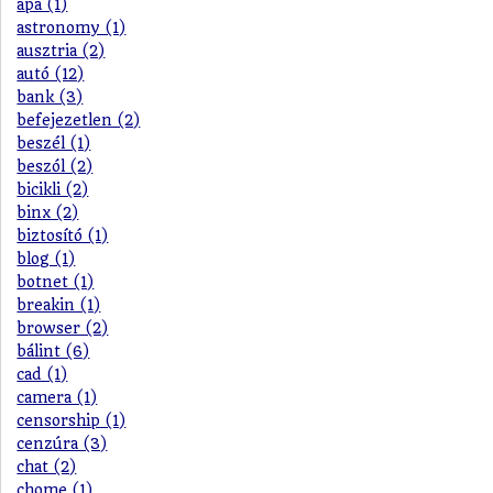
apa (1)
astronomy (1)
ausztria (2)
autó (12)
bank (3)
befejezetlen (2)
beszél (1)
beszól (2)
bicikli (2)
binx (2)
biztosító (1)
blog (1)
botnet (1)
breakin (1)
browser (2)
bálint (6)
cad (1)
camera (1)
censorship (1)
cenzúra (3)
chat (2)
chome (1)