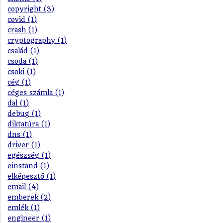
copyright (3)
covid (1)
crash (1)
cryptography (1)
család (1)
csoda (1)
csoki (1)
cég (1)
céges számla (1)
dal (1)
debug (1)
diktatúra (1)
dns (1)
driver (1)
egészség (1)
einstand (1)
elképesztő (1)
email (4)
emberek (2)
emlék (1)
engineer (1)