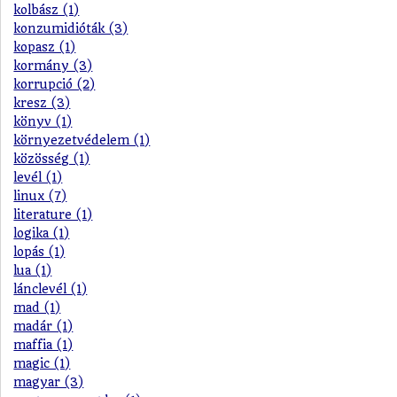
kolbász (1)
konzumidióták (3)
kopasz (1)
kormány (3)
korrupció (2)
kresz (3)
könyv (1)
környezetvédelem (1)
közösség (1)
levél (1)
linux (7)
literature (1)
logika (1)
lopás (1)
lua (1)
lánclevél (1)
mad (1)
madár (1)
maffia (1)
magic (1)
magyar (3)