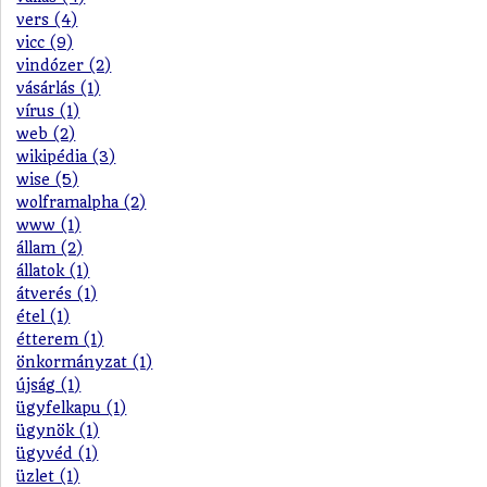
vers (4)
vicc (9)
vindózer (2)
vásárlás (1)
vírus (1)
web (2)
wikipédia (3)
wise (5)
wolframalpha (2)
www (1)
állam (2)
állatok (1)
átverés (1)
étel (1)
étterem (1)
önkormányzat (1)
újság (1)
ügyfelkapu (1)
ügynök (1)
ügyvéd (1)
üzlet (1)