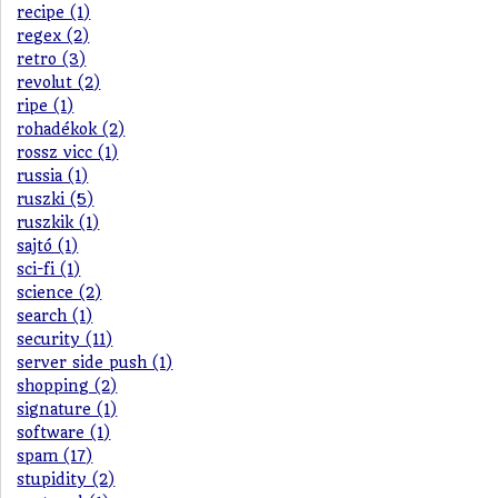
recipe (1)
regex (2)
retro (3)
revolut (2)
ripe (1)
rohadékok (2)
rossz vicc (1)
russia (1)
ruszki (5)
ruszkik (1)
sajtó (1)
sci-fi (1)
science (2)
search (1)
security (11)
server side push (1)
shopping (2)
signature (1)
software (1)
spam (17)
stupidity (2)