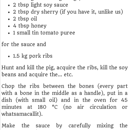
2 tbsp light soy sauce
2 tbsp dry sherry (if you have it, unlike us)
2 tbsp oil
4 tbsp honey
1 small tin tomato puree
for the sauce and
1.5 kg pork ribs
Hunt and kill the pig, acquire the ribs, kill the soy
beans and acquire the... etc.
Chop the ribs between the bones (every part
with a bone in the middle as a handle), put in a
dish (with small oil) and in the oven for 45
minutes at 180 °C (no air circulation or
whatsamacallit).
Make the sauce by carefully mixing the