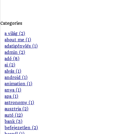
Categories
a világ (2)
about me (1)
adatigénylés (1)
admin (2)
adó (8)
ai (2)
alvás (1)
android (1)
animation (1)
anya (1)
apa (1)
astronomy (1)
ausztria (2)
autó (12)
bank (3)
befejezetlen (2)