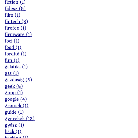
fiction (1)
fidesz (5)
film (1)
fintech (3)
firefox (1)
firmware (1)
foci (1)
food (1)
fordító (1)
fun (1)
galatika (1)
gas (1)
gazdaság (3)
geek (8)
gimp (1)
google (4)
gromek (1)
guide (1)
gyerekek (13)
gyász (1)
hack (1)