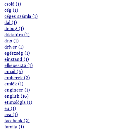
csoki (1)
cég (1)
céges számla (1)
dal (1)
debug (1)
diktatúra (1)
dns (1)
driver (1)
egészség (1)
einstand (1)
elképesztő (1)
email (4)
emberek (2)
emlék (1)
engineer (1)
english (16)
etimológia (1)
eu (1)
eva (1)
facebook (2)
family (1)