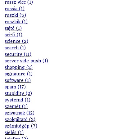
rossz vicc (1)
russia (1)
ruszki (5)
ruszkik (1)
sajtó (1)
sci-fi (1)
science (2)
search (1)
security (11)
server side push (1)
shopping (2)
signature (1)
software (1)
spam (17)
stupidity (2)
systemd (1)
szemét (1)
szivatnak (12)
szolgáltató (2)
számítógép (7)
síelés (1)