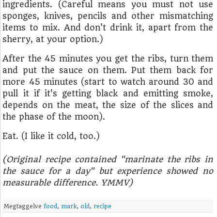
ingredients. (Careful means you must not use
sponges, knives, pencils and other mismatching
items to mix. And don't drink it, apart from the
sherry, at your option.)
After the 45 minutes you get the ribs, turn them
and put the sauce on them. Put them back for
more 45 minutes (start to watch around 30 and
pull it if it's getting black and emitting smoke,
depends on the meat, the size of the slices and
the phase of the moon).
Eat. (I like it cold, too.)
(Original recipe contained "marinate the ribs in
the sauce for a day" but experience showed no
measurable difference. YMMV)
Megtaggelve
food
,
mark
,
old
,
recipe