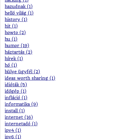
hacking (1)
hazudnak (1)
helló világ (1)
history (1)
hit (1)
howto (2)
hu (1)
humor (19)
háztartás (2)
hírek (1)
hó (1)
hülye ügyfél (2)
ideas worth sharing (1)
idióták (5)
időgép (1)
infláció (1)
informatika (9)
install (1)
internet (16)
internetadó (1)
ipv4 (1)
ipv6 (1)