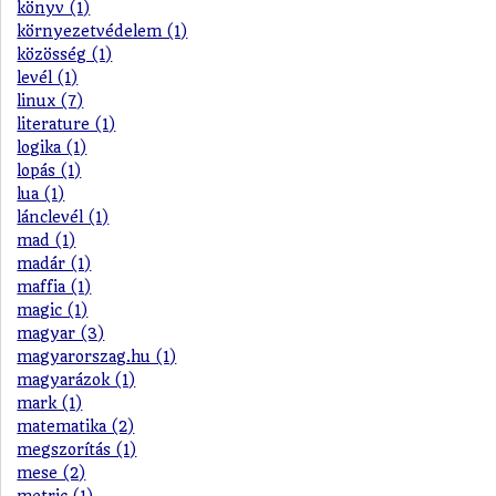
könyv (1)
környezetvédelem (1)
közösség (1)
levél (1)
linux (7)
literature (1)
logika (1)
lopás (1)
lua (1)
lánclevél (1)
mad (1)
madár (1)
maffia (1)
magic (1)
magyar (3)
magyarorszag.hu (1)
magyarázok (1)
mark (1)
matematika (2)
megszorítás (1)
mese (2)