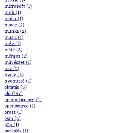
metric (1)
micro$oft (1)
mnb (1)
mohu (1)
movie (2)
munka (2)
music (1)
mÁv (1)
máté (3)
mérges (2)
művészet (1)
nav (2)
nyelv (4)
nyomtató (1)
oktatás (3)
old (147)
openoffice.org (1)
opensource (1)
orosz (1)
osm (2)
p2p (1)
parkolás (1)