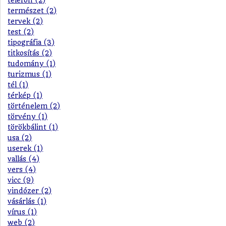
telefon (2)
természet (2)
tervek (2)
test (2)
tipográfia (3)
titkosítás (2)
tudomány (1)
turizmus (1)
tél (1)
térkép (1)
történelem (2)
törvény (1)
törökbálint (1)
usa (2)
userek (1)
vallás (4)
vers (4)
vicc (9)
vindózer (2)
vásárlás (1)
vírus (1)
web (2)