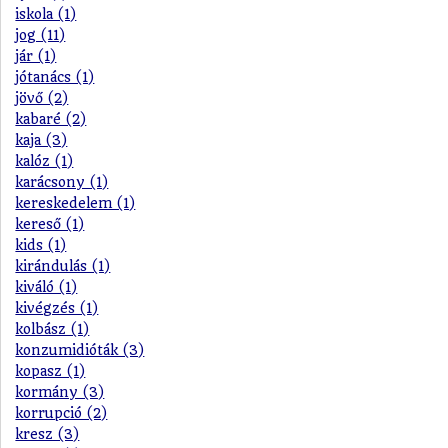
iskola (1)
jog (11)
jár (1)
jótanács (1)
jövő (2)
kabaré (2)
kaja (3)
kalóz (1)
karácsony (1)
kereskedelem (1)
kereső (1)
kids (1)
kirándulás (1)
kiváló (1)
kivégzés (1)
kolbász (1)
konzumidióták (3)
kopasz (1)
kormány (3)
korrupció (2)
kresz (3)