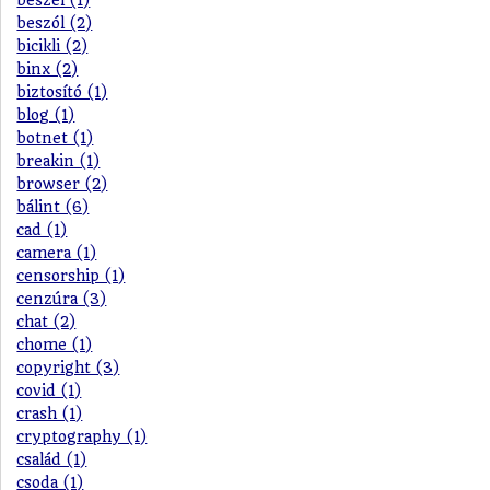
beszél (1)
beszól (2)
bicikli (2)
binx (2)
biztosító (1)
blog (1)
botnet (1)
breakin (1)
browser (2)
bálint (6)
cad (1)
camera (1)
censorship (1)
cenzúra (3)
chat (2)
chome (1)
copyright (3)
covid (1)
crash (1)
cryptography (1)
család (1)
csoda (1)