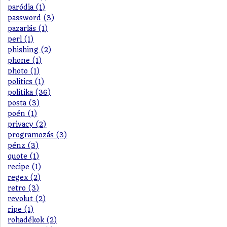
paródia (1)
password (3)
pazarlás (1)
perl (1)
phishing (2)
phone (1)
photo (1)
politics (1)
politika (36)
posta (3)
poén (1)
privacy (2)
programozás (3)
pénz (3)
quote (1)
recipe (1)
regex (2)
retro (3)
revolut (2)
ripe (1)
rohadékok (2)