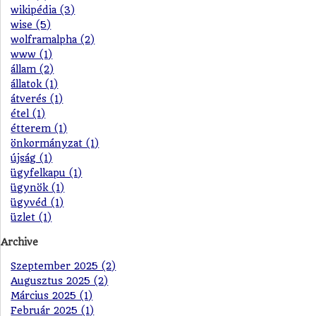
wikipédia (3)
wise (5)
wolframalpha (2)
www (1)
állam (2)
állatok (1)
átverés (1)
étel (1)
étterem (1)
önkormányzat (1)
újság (1)
ügyfelkapu (1)
ügynök (1)
ügyvéd (1)
üzlet (1)
Archive
Szeptember 2025 (2)
Augusztus 2025 (2)
Március 2025 (1)
Február 2025 (1)