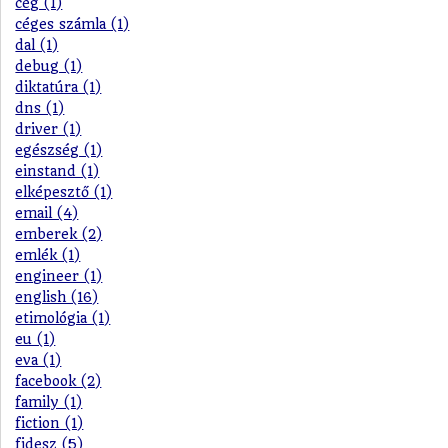
cég (1)
céges számla (1)
dal (1)
debug (1)
diktatúra (1)
dns (1)
driver (1)
egészség (1)
einstand (1)
elképesztő (1)
email (4)
emberek (2)
emlék (1)
engineer (1)
english (16)
etimológia (1)
eu (1)
eva (1)
facebook (2)
family (1)
fiction (1)
fidesz (5)