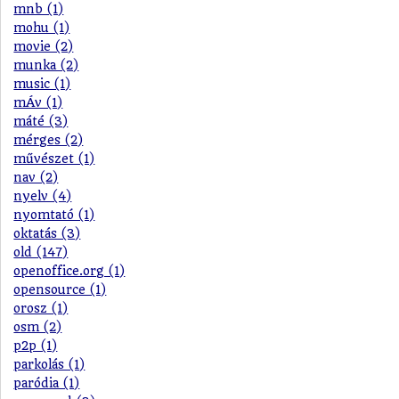
mnb (1)
mohu (1)
movie (2)
munka (2)
music (1)
mÁv (1)
máté (3)
mérges (2)
művészet (1)
nav (2)
nyelv (4)
nyomtató (1)
oktatás (3)
old (147)
openoffice.org (1)
opensource (1)
orosz (1)
osm (2)
p2p (1)
parkolás (1)
paródia (1)