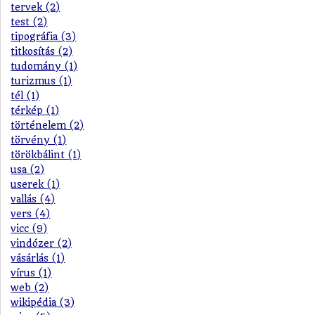
tervek (2)
test (2)
tipográfia (3)
titkosítás (2)
tudomány (1)
turizmus (1)
tél (1)
térkép (1)
történelem (2)
törvény (1)
törökbálint (1)
usa (2)
userek (1)
vallás (4)
vers (4)
vicc (9)
vindózer (2)
vásárlás (1)
vírus (1)
web (2)
wikipédia (3)