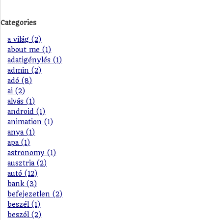
Categories
a világ (2)
about me (1)
adatigénylés (1)
admin (2)
adó (8)
ai (2)
alvás (1)
android (1)
animation (1)
anya (1)
apa (1)
astronomy (1)
ausztria (2)
autó (12)
bank (3)
befejezetlen (2)
beszél (1)
beszól (2)