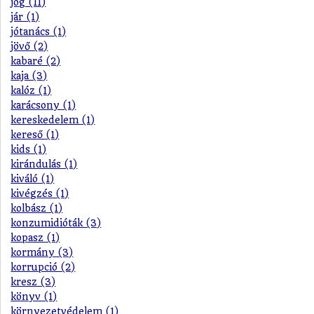
jog (11)
jár (1)
jótanács (1)
jövő (2)
kabaré (2)
kaja (3)
kalóz (1)
karácsony (1)
kereskedelem (1)
kereső (1)
kids (1)
kirándulás (1)
kiváló (1)
kivégzés (1)
kolbász (1)
konzumidióták (3)
kopasz (1)
kormány (3)
korrupció (2)
kresz (3)
könyv (1)
környezetvédelem (1)