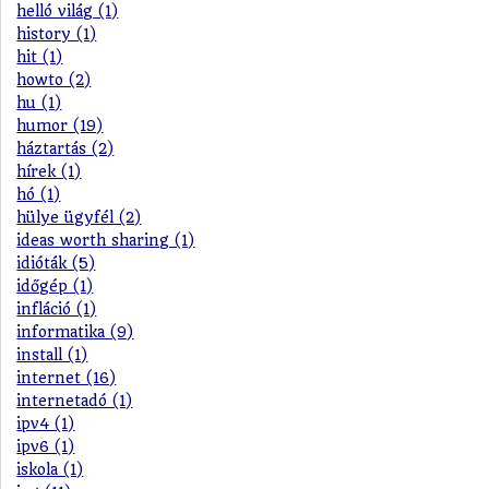
helló világ (1)
history (1)
hit (1)
howto (2)
hu (1)
humor (19)
háztartás (2)
hírek (1)
hó (1)
hülye ügyfél (2)
ideas worth sharing (1)
idióták (5)
időgép (1)
infláció (1)
informatika (9)
install (1)
internet (16)
internetadó (1)
ipv4 (1)
ipv6 (1)
iskola (1)