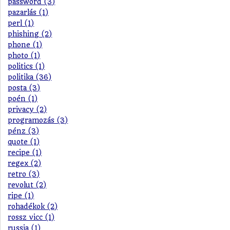
password (3)
pazarlás (1)
perl (1)
phishing (2)
phone (1)
photo (1)
politics (1)
politika (36)
posta (3)
poén (1)
privacy (2)
programozás (3)
pénz (3)
quote (1)
recipe (1)
regex (2)
retro (3)
revolut (2)
ripe (1)
rohadékok (2)
rossz vicc (1)
russia (1)