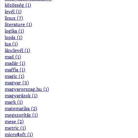
közösség (1)
levél (1)
linux (7)
literature (1)
logika (1)
lopás (1)
lua (1)
lánclevél (1)
mad (1)
madár (1)
maffia (1)
magic (1)
magyar (3)
magyarorszag.hu (1)
magyarázok (1)
mark (1)
matematika (2)
megszorítás (1)
mese (2)
metric (1)
micro$oft (1)