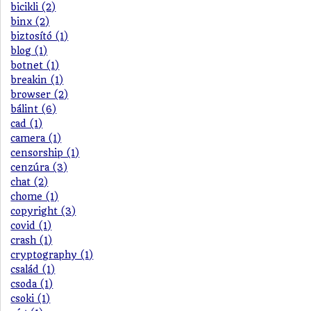
bicikli (2)
binx (2)
biztosító (1)
blog (1)
botnet (1)
breakin (1)
browser (2)
bálint (6)
cad (1)
camera (1)
censorship (1)
cenzúra (3)
chat (2)
chome (1)
copyright (3)
covid (1)
crash (1)
cryptography (1)
család (1)
csoda (1)
csoki (1)