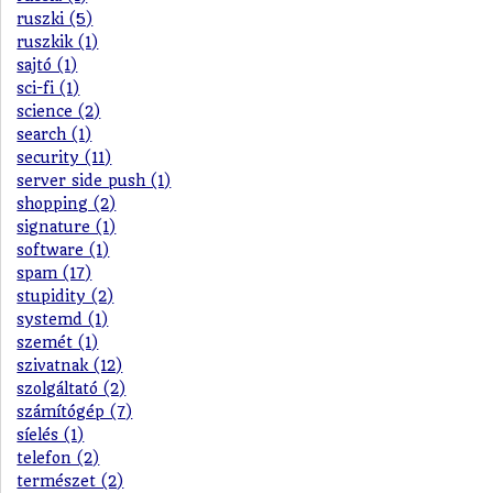
ruszki (5)
ruszkik (1)
sajtó (1)
sci-fi (1)
science (2)
search (1)
security (11)
server side push (1)
shopping (2)
signature (1)
software (1)
spam (17)
stupidity (2)
systemd (1)
szemét (1)
szivatnak (12)
szolgáltató (2)
számítógép (7)
síelés (1)
telefon (2)
természet (2)