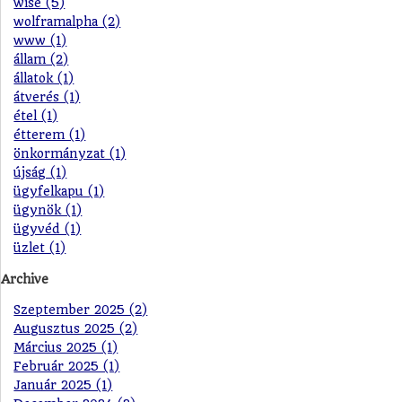
wise (5)
wolframalpha (2)
www (1)
állam (2)
állatok (1)
átverés (1)
étel (1)
étterem (1)
önkormányzat (1)
újság (1)
ügyfelkapu (1)
ügynök (1)
ügyvéd (1)
üzlet (1)
Archive
Szeptember 2025 (2)
Augusztus 2025 (2)
Március 2025 (1)
Február 2025 (1)
Január 2025 (1)