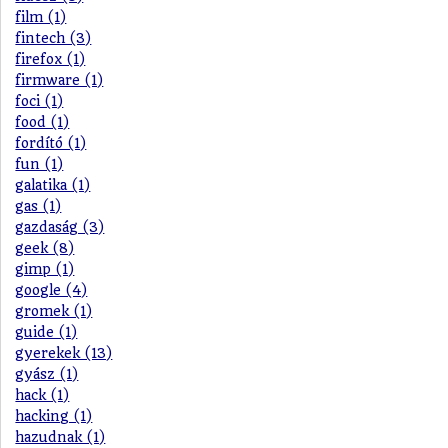
film (1)
fintech (3)
firefox (1)
firmware (1)
foci (1)
food (1)
fordító (1)
fun (1)
galatika (1)
gas (1)
gazdaság (3)
geek (8)
gimp (1)
google (4)
gromek (1)
guide (1)
gyerekek (13)
gyász (1)
hack (1)
hacking (1)
hazudnak (1)