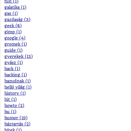
fun (1)
galatika (1)
gas (1)
gazdaság (3)
geek (8)
gimp (1)
google (4)
gromek (1)
guide (1)
gyerekek (13)
gyász (1)
hack (1)
hacking (1)
hazudnak (1)
helló világ (1)
history (1)
hit (1)
howto (2)
hu (1)
humor (19)
háztartás (2)
hírek (1)