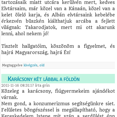
tartozásaik miatt utcára kerülvén mert, kedves
Elvtársaim, már közel van a Kánaán, közel van a
kelet ölelő karja, és Albán elvtársaink kebelébe
érkezvén büszkén kiálthatjuk arcába a fejlett
világnak: Takarodjatok, mert mi ott akarunk
lenni, ahol nekem jó!
Tisztelt hallgatóim, köszönöm a figyelmet, és
hajrá Magyarország, hajrá Én!
Megtaggelve
kivégzés
,
old
Karácsony két lábbal a földön
2011-11-16 08:31:17
írta
grin
Közeleg a karácsony, fiúgyermekeim ajándékot
várnak.
Nem gond, a konzumerizmus segítségünkre siet.
Felületes böngészéssel is megállapítható, hogy a
Kereskedelem Istene mit szán a serdülést épp