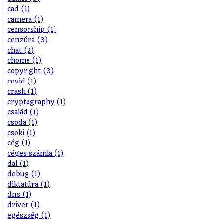
cad (1)
camera (1)
censorship (1)
cenzúra (3)
chat (2)
chome (1)
copyright (3)
covid (1)
crash (1)
cryptography (1)
család (1)
csoda (1)
csoki (1)
cég (1)
céges számla (1)
dal (1)
debug (1)
diktatúra (1)
dns (1)
driver (1)
egészség (1)