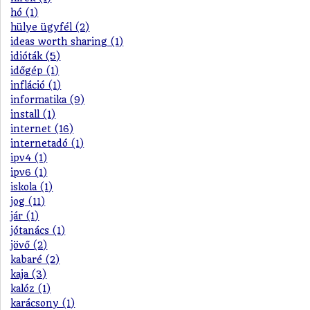
hó (1)
hülye ügyfél (2)
ideas worth sharing (1)
idióták (5)
időgép (1)
infláció (1)
informatika (9)
install (1)
internet (16)
internetadó (1)
ipv4 (1)
ipv6 (1)
iskola (1)
jog (11)
jár (1)
jótanács (1)
jövő (2)
kabaré (2)
kaja (3)
kalóz (1)
karácsony (1)