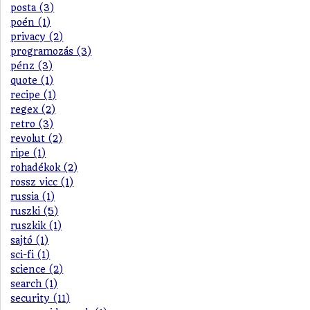
posta (3)
poén (1)
privacy (2)
programozás (3)
pénz (3)
quote (1)
recipe (1)
regex (2)
retro (3)
revolut (2)
ripe (1)
rohadékok (2)
rossz vicc (1)
russia (1)
ruszki (5)
ruszkik (1)
sajtó (1)
sci-fi (1)
science (2)
search (1)
security (11)