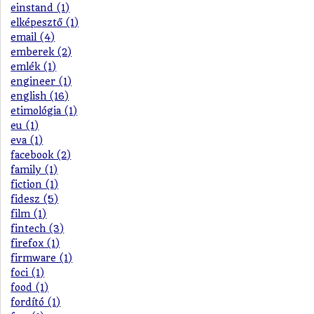
einstand (1)
elképesztő (1)
email (4)
emberek (2)
emlék (1)
engineer (1)
english (16)
etimológia (1)
eu (1)
eva (1)
facebook (2)
family (1)
fiction (1)
fidesz (5)
film (1)
fintech (3)
firefox (1)
firmware (1)
foci (1)
food (1)
fordító (1)