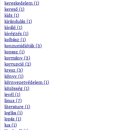
kereskedelem (1)
kereső (1)
kids (1)
kirándulás (1)
kiváló (1)
kivégzés (1)
kolbász (1)
konzumidióták (3)
kopasz (1)
kormány (3)
korrupció (2)
kresz (3)
könyv (1)
környezetvédelem (1)
közösség (1)
levél (1)
linux (7)
literature (1)
logika (1)
lopás (1)
lua (1)