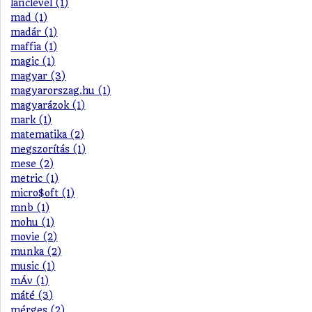
lánclevél (1)
mad (1)
madár (1)
maffia (1)
magic (1)
magyar (3)
magyarorszag.hu (1)
magyarázok (1)
mark (1)
matematika (2)
megszorítás (1)
mese (2)
metric (1)
micro$oft (1)
mnb (1)
mohu (1)
movie (2)
munka (2)
music (1)
mÁv (1)
máté (3)
mérges (2)