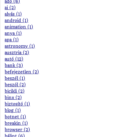
adó (8)
ai (2)
alvás (1)
android (1)
animation (1)
anya (1)
apa (1)
astronomy (1)
ausztria (2)
autó (12)
bank (3)
befejezetlen (2)
beszél (1)
beszól (2)
bicikli (2)
binx (2)
biztosító (1)
blog (1)
botnet (1)
breakin (1)
browser (2)
bálint (6)