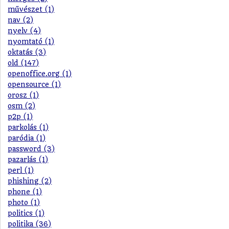
művészet (1)
nav (2)
nyelv (4)
nyomtató (1)
oktatás (3)
old (147)
openoffice.org (1)
opensource (1)
orosz (1)
osm (2)
p2p (1)
parkolás (1)
paródia (1)
password (3)
pazarlás (1)
perl (1)
phishing (2)
phone (1)
photo (1)
politics (1)
politika (36)