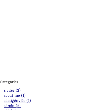
Categories
a világ (2)
about me (1)
adatigénylés (1)
admin (2)