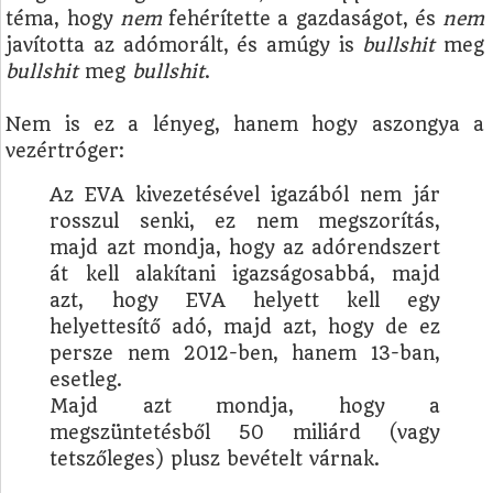
téma, hogy
nem
fehérítette a gazdaságot, és
nem
javította az adómorált, és amúgy is
bullshit
meg
bullshit
meg
bullshit
.
Nem is ez a lényeg, hanem hogy aszongya a
vezértróger:
Az EVA kivezetésével igazából nem jár
rosszul senki, ez nem megszorítás,
majd azt mondja, hogy az adórendszert
át kell alakítani igazságosabbá, majd
azt, hogy EVA helyett kell egy
helyettesítő adó, majd azt, hogy de ez
persze nem 2012-ben, hanem 13-ban,
esetleg.
Majd azt mondja, hogy a
megszüntetésből 50 miliárd (vagy
tetszőleges) plusz bevételt várnak.