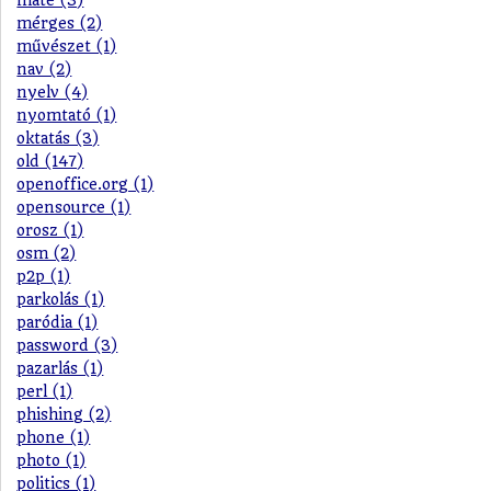
máté (3)
mérges (2)
művészet (1)
nav (2)
nyelv (4)
nyomtató (1)
oktatás (3)
old (147)
openoffice.org (1)
opensource (1)
orosz (1)
osm (2)
p2p (1)
parkolás (1)
paródia (1)
password (3)
pazarlás (1)
perl (1)
phishing (2)
phone (1)
photo (1)
politics (1)