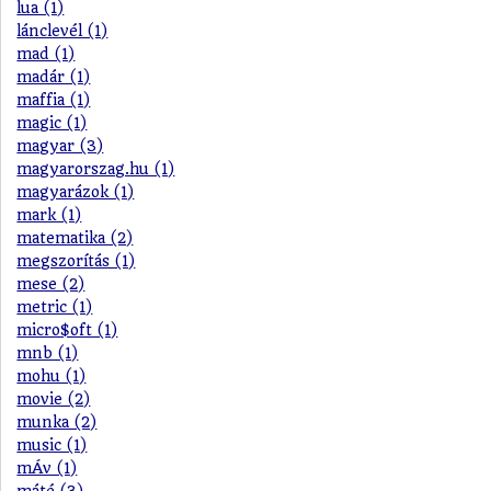
lua (1)
lánclevél (1)
mad (1)
madár (1)
maffia (1)
magic (1)
magyar (3)
magyarorszag.hu (1)
magyarázok (1)
mark (1)
matematika (2)
megszorítás (1)
mese (2)
metric (1)
micro$oft (1)
mnb (1)
mohu (1)
movie (2)
munka (2)
music (1)
mÁv (1)