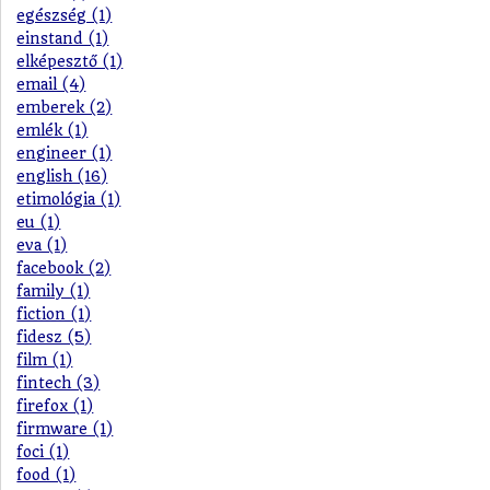
egészség (1)
einstand (1)
elképesztő (1)
email (4)
emberek (2)
emlék (1)
engineer (1)
english (16)
etimológia (1)
eu (1)
eva (1)
facebook (2)
family (1)
fiction (1)
fidesz (5)
film (1)
fintech (3)
firefox (1)
firmware (1)
foci (1)
food (1)