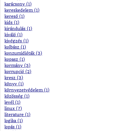
karácsony (1)
kereskedelem (1)
kereső (1)
kids (1)
kirándulás (1)
kiváló (1)
kivégzés (1)
kolbász (1)
konzumidióták (3)
kopasz (1)
kormány (3)
korrupció (2)
kresz (3)
könyv (1)
környezetvédelem (1)
közösség (1)
levél (1)
linux (7)
literature (1)
logika (1)
lopás (1)