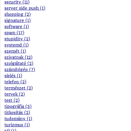
security (11)
server side push (1)
shopping (2)
signature (1)
software (1)
spam (17)
stupidity (2)
systemd (1)
szemét (1)
szivatnak (12)
szolgáltató (2)
számítógép (7)
síelés (1)
telefon (2)
természet (2)
tervek (2)
test (2)
tipográfia (3)
titkosítás (2)
tudomány (1)
turizmus (1)