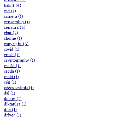
browser (2)
bálint (6)
cad (1)
camera (1)
censorship (1)
cenzúra (3)
chat (2)
chome (1)
copyright (3)
covid (1)
crash (1)
cryptography (1)
család (1)
csoda (1)
csoki (1)
cég (1)
céges számla (1)
dal (1)
debug (1)
diktatúra (1)
dns (1)
driver (1)