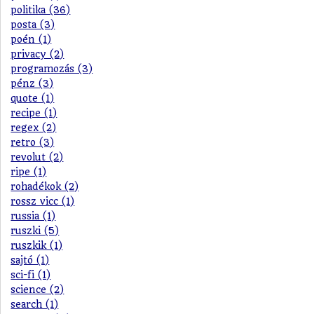
politika (36)
posta (3)
poén (1)
privacy (2)
programozás (3)
pénz (3)
quote (1)
recipe (1)
regex (2)
retro (3)
revolut (2)
ripe (1)
rohadékok (2)
rossz vicc (1)
russia (1)
ruszki (5)
ruszkik (1)
sajtó (1)
sci-fi (1)
science (2)
search (1)