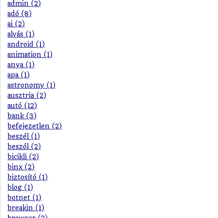
admin (2)
adó (8)
ai (2)
alvás (1)
android (1)
animation (1)
anya (1)
apa (1)
astronomy (1)
ausztria (2)
autó (12)
bank (3)
befejezetlen (2)
beszél (1)
beszól (2)
bicikli (2)
binx (2)
biztosító (1)
blog (1)
botnet (1)
breakin (1)