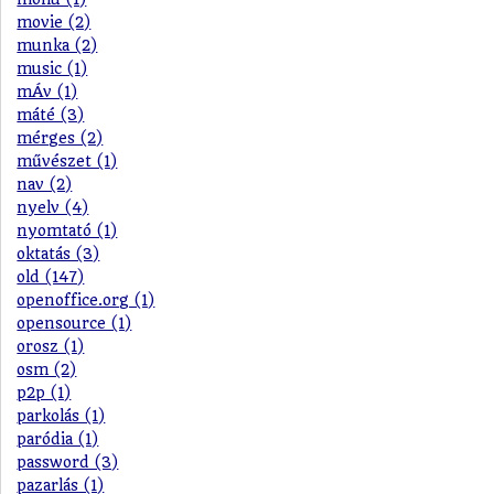
movie (2)
munka (2)
music (1)
mÁv (1)
máté (3)
mérges (2)
művészet (1)
nav (2)
nyelv (4)
nyomtató (1)
oktatás (3)
old (147)
openoffice.org (1)
opensource (1)
orosz (1)
osm (2)
p2p (1)
parkolás (1)
paródia (1)
password (3)
pazarlás (1)