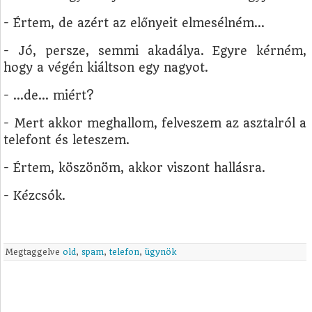
- Értem, de azért az előnyeit elmesélném...
- Jó, persze, semmi akadálya. Egyre kérném,
hogy a végén kiáltson egy nagyot.
- ...de... miért?
- Mert akkor meghallom, felveszem az asztalról a
telefont és leteszem.
- Értem, köszönöm, akkor viszont hallásra.
- Kézcsók.
Megtaggelve
old
,
spam
,
telefon
,
ügynök