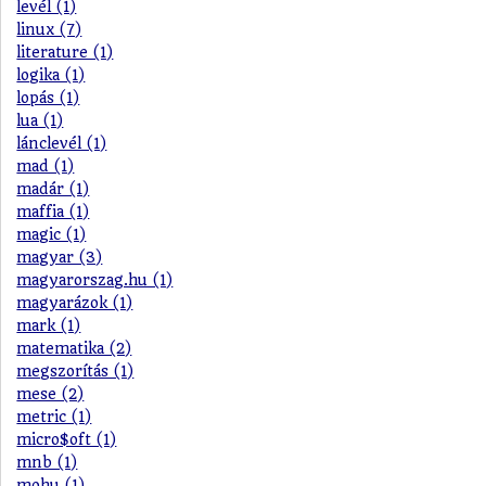
levél (1)
linux (7)
literature (1)
logika (1)
lopás (1)
lua (1)
lánclevél (1)
mad (1)
madár (1)
maffia (1)
magic (1)
magyar (3)
magyarorszag.hu (1)
magyarázok (1)
mark (1)
matematika (2)
megszorítás (1)
mese (2)
metric (1)
micro$oft (1)
mnb (1)
mohu (1)