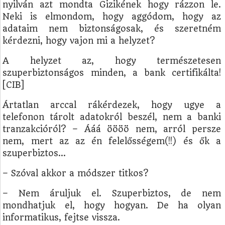
nyilván azt mondta Gizikének hogy rázzon le.
Neki is elmondom, hogy aggódom, hogy az
adataim nem biztonságosak, és szeretném
kérdezni, hogy vajon mi a helyzet?
A helyzet az, hogy természetesen
szuperbiztonságos minden, a bank certifikálta!
[CIB]
Ártatlan arccal rákérdezek, hogy ugye a
telefonon tárolt adatokról beszél, nem a banki
tranzakcióról? – Ááá öööö nem, arról persze
nem, mert az az én felelősségem(!!) és ők a
szuperbiztos...
– Szóval akkor a módszer titkos?
– Nem áruljuk el. Szuperbiztos, de nem
mondhatjuk el, hogy hogyan. De ha olyan
informatikus, fejtse vissza.