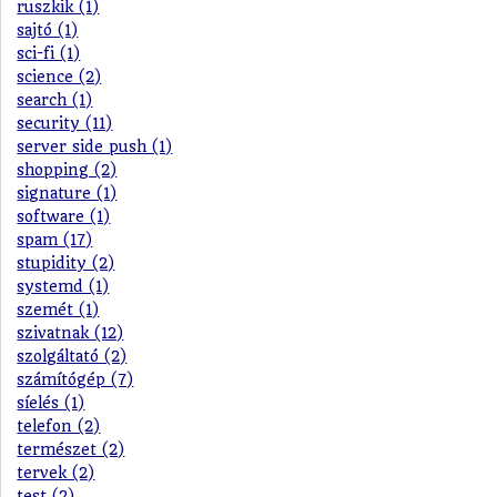
ruszkik (1)
sajtó (1)
sci-fi (1)
science (2)
search (1)
security (11)
server side push (1)
shopping (2)
signature (1)
software (1)
spam (17)
stupidity (2)
systemd (1)
szemét (1)
szivatnak (12)
szolgáltató (2)
számítógép (7)
síelés (1)
telefon (2)
természet (2)
tervek (2)
test (2)