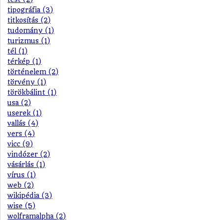
tipográfia (3)
titkosítás (2)
tudomány (1)
turizmus (1)
tél (1)
térkép (1)
történelem (2)
törvény (1)
törökbálint (1)
usa (2)
userek (1)
vallás (4)
vers (4)
vicc (9)
vindózer (2)
vásárlás (1)
vírus (1)
web (2)
wikipédia (3)
wise (5)
wolframalpha (2)