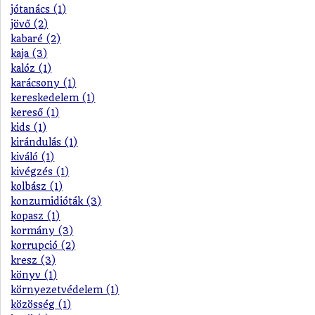
jótanács (1)
jövő (2)
kabaré (2)
kaja (3)
kalóz (1)
karácsony (1)
kereskedelem (1)
kereső (1)
kids (1)
kirándulás (1)
kiváló (1)
kivégzés (1)
kolbász (1)
konzumidióták (3)
kopasz (1)
kormány (3)
korrupció (2)
kresz (3)
könyv (1)
környezetvédelem (1)
közösség (1)