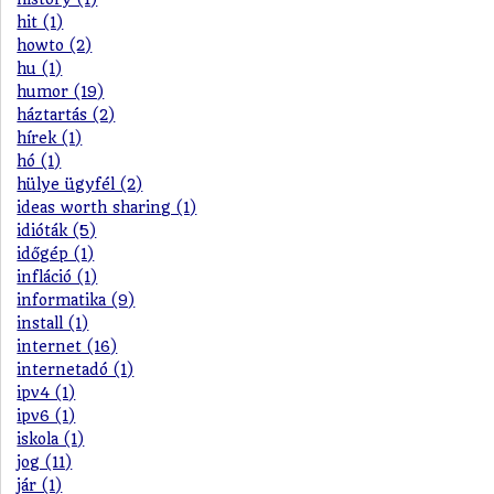
hit (1)
howto (2)
hu (1)
humor (19)
háztartás (2)
hírek (1)
hó (1)
hülye ügyfél (2)
ideas worth sharing (1)
idióták (5)
időgép (1)
infláció (1)
informatika (9)
install (1)
internet (16)
internetadó (1)
ipv4 (1)
ipv6 (1)
iskola (1)
jog (11)
jár (1)