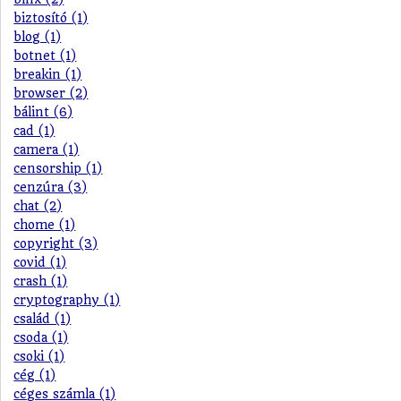
biztosító (1)
blog (1)
botnet (1)
breakin (1)
browser (2)
bálint (6)
cad (1)
camera (1)
censorship (1)
cenzúra (3)
chat (2)
chome (1)
copyright (3)
covid (1)
crash (1)
cryptography (1)
család (1)
csoda (1)
csoki (1)
cég (1)
céges számla (1)