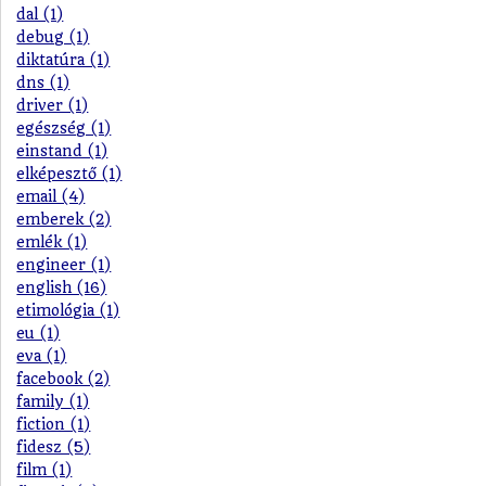
dal (1)
debug (1)
diktatúra (1)
dns (1)
driver (1)
egészség (1)
einstand (1)
elképesztő (1)
email (4)
emberek (2)
emlék (1)
engineer (1)
english (16)
etimológia (1)
eu (1)
eva (1)
facebook (2)
family (1)
fiction (1)
fidesz (5)
film (1)