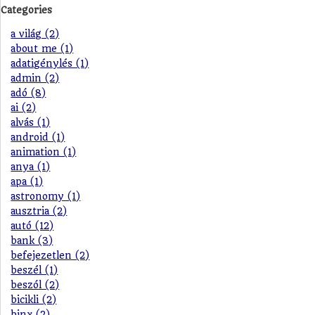
Categories
a világ (2)
about me (1)
adatigénylés (1)
admin (2)
adó (8)
ai (2)
alvás (1)
android (1)
animation (1)
anya (1)
apa (1)
astronomy (1)
ausztria (2)
autó (12)
bank (3)
befejezetlen (2)
beszél (1)
beszól (2)
bicikli (2)
binx (2)