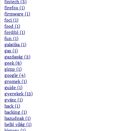
fintech (3)
firefox (1)
firmware (1)
foci (1)
food (1)
fordító (1)
fun (1)
galatika (1)
gas (1)
gazdaság (3)
geek (8)
gimp (1)
google (4)
gromek (1)
guide (1)
gyerekek (13)
gyász (1)
hack (1)
hacking (1)
hazudnak (1)
helló világ (1)
history (1)