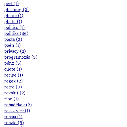
perl (1)
phishing (2)
phone (1)
photo (1)
politics (1)
politika (36)
posta (3)
poén (1)
privacy (2)
programozás (3)
pénz (3)
quote (1)
recipe (1)
regex (2)
retro (3)
revolut (2)
ripe (1)
rohadékok (2)
rossz vicc (1)
russia (1)
ruszki (5)